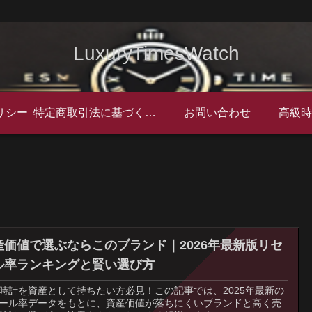
LuxuryTimesWatch
リシー
特定商取引法に基づく表記
お問い合わせ
産価値で選ぶならこのブランド｜2026年最新版リセ
ル率ランキングと賢い選び方
時計を資産として持ちたい方必見！この記事では、2025年最新の
ール率データをもとに、資産価値が落ちにくいブランドと高く売