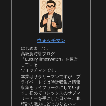
ウォッチマン
はじめまして。
高級腕時計ブログ
「LuxuryTimesWatch」を運営
している
ウォッチマンです。
本業はサラリーマンですが、プ
ライベートでは時計収集と情報
収集をライフワークにしていま
す。初めてロレックスのサブマ
リーナーを手にした日から、腕
時計の魅力にどっぷりとハマ