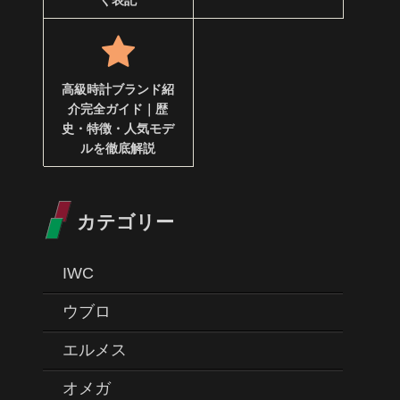
く表記
高級時計ブランド紹
介完全ガイド｜歴
史・特徴・人気モデ
ルを徹底解説
カテゴリー
IWC
ウブロ
エルメス
オメガ