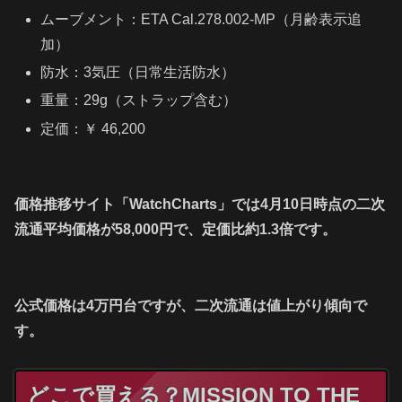
ムーブメント：ETA Cal.278.002‑MP（月齢表示追
加）
防水：3気圧（日常生活防水）
重量：29g（ストラップ含む）
定価：￥ 46,200
価格推移サイト「WatchCharts」では4月10日時点の二次
流通平均価格が58,000円で、定価比約1.3倍です。
公式価格は4万円台ですが、二次流通は値上がり傾向で
す。
どこで買える？MISSION TO THE