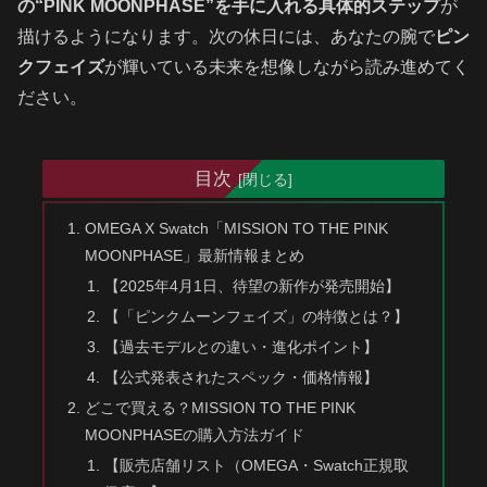
の“PINK MOONPHASE”を手に入れる具体的ステップ
が
描けるようになります。次の休日には、あなたの腕で
ピン
クフェイズ
が輝いている未来を想像しながら読み進めてく
ださい。
目次
OMEGA X Swatch「MISSION TO THE PINK
MOONPHASE」最新情報まとめ
【2025年4月1日、待望の新作が発売開始】
【「ピンクムーンフェイズ」の特徴とは？】
【過去モデルとの違い・進化ポイント】
【公式発表されたスペック・価格情報】
どこで買える？MISSION TO THE PINK
MOONPHASEの購入方法ガイド
【販売店舗リスト（OMEGA・Swatch正規取