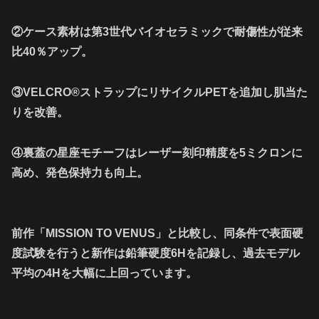
②ケース素材は第3世代バイオセラミックで耐傷性が従来
比40％アップ。
③VELCRO®ストラップにリサイクルPETを追加し肌当た
りを改善。
④裏蓋の星座モチーフはレーザー刻印精度を5ミクロンに
高め、発色保持力も向上。
前作「MISSION TO VENUS」と比較し、同条件で表面硬
度試験を行うと新作は鉛筆硬度6Hを記録し、過去モデル
平均の4Hを大幅に上回っています。