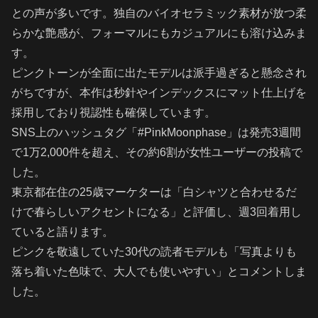
との声が多いです。独自のバイオセラミック素材が放つ柔
らかな艶感が、フォーマルにもカジュアルにも溶け込みま
す。
ピンクトーンが全面に出たモデルは派手過ぎると懸念され
がちですが、本作は秒針やインデックスにマット仕上げを
採用しており視認性も確保しています。
SNS上のハッシュタグ「#PinkMoonphase」は発売3週間
で1万2,000件を超え、その約6割が女性ユーザーの投稿で
した。
東京都在住の25歳マーケターは「白シャツと合わせるだ
けで春らしいアクセントになる」と評価し、週3回着用し
ていると語ります。
ピンクを敬遠していた30代の読者モデルも「写真よりも
落ち着いた色味で、大人でも使いやすい」とコメントしま
した。