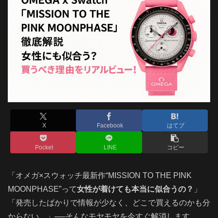
X
Facebook
はてブ
Pocket
LINE
コピー
「オメガ×スウォッチ最新作“MISSION TO THE PINK
MOONPHASE”って
女性が着けても本当に似合うの？
」
「発売したばかりで情報が少なく、どこで買えるのかも分
からない…」──そんなモヤモヤを今すぐ解消します。