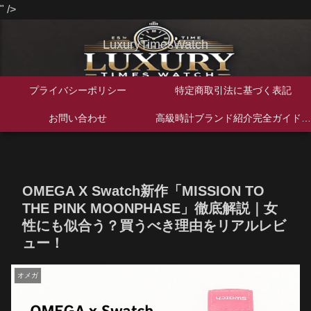
" />
LuxuryTimesWatch
プライバシーポリシー
特定商取引法に基づく表記
お問い合わせ
高級時計ブランド紹介完全ガイド｜歴史・特徴・人気モデルを徹底解説
OMEGA X Swatch新作「MISSION TO
THE PINK MOONPHASE」徹底解説｜女
性にも似合う？買うべき理由をリアルレビ
ュー！
オメガ