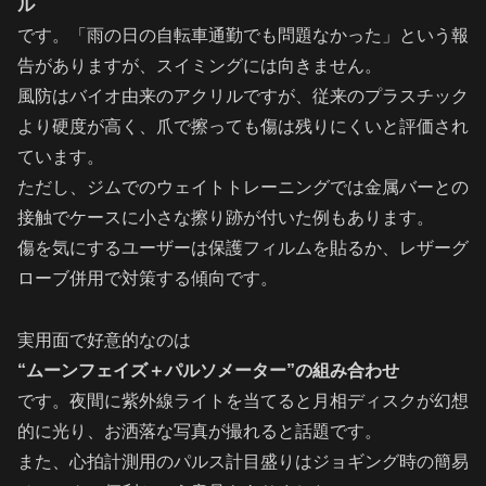
ル
です。「雨の日の自転車通勤でも問題なかった」という報
告がありますが、スイミングには向きません。
風防はバイオ由来のアクリルですが、従来のプラスチック
より硬度が高く、爪で擦っても傷は残りにくいと評価され
ています。
ただし、ジムでのウェイトトレーニングでは金属バーとの
接触でケースに小さな擦り跡が付いた例もあります。
傷を気にするユーザーは保護フィルムを貼るか、レザーグ
ローブ併用で対策する傾向です。
実用面で好意的なのは
“ムーンフェイズ＋パルソメーター”の組み合わせ
です。夜間に紫外線ライトを当てると月相ディスクが幻想
的に光り、お洒落な写真が撮れると話題です。
また、心拍計測用のパルス計目盛りはジョギング時の簡易