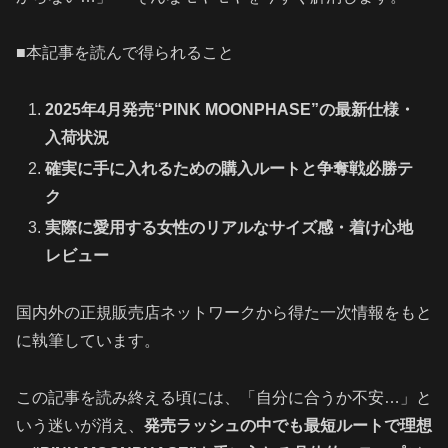
■本記事を読んで得られること
2025年4月発売“PINK MOONPHASE”の最新仕様・
入荷状況
確実に手に入れるための購入ルートと争奪戦必勝テ
ク
実際に愛用する女性のリアルなサイズ感・着け心地
レビュー
国内外の正規販売店ネットワークから得た一次情報をもと
に執筆しています。
この記事を読み終える頃には、「自分に合うか不安…」と
いう迷いが消え、
発売ラッシュの中でも最短ルートで理想