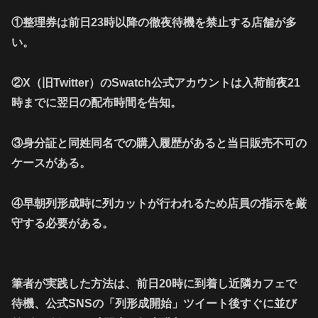
①整理券は前日23時以降の徹夜待機を禁止する店舗が多
い。
②X（旧Twitter）のSwatch公式アカウントは入荷前夜21
時までに翌日の配布時間を告知。
③身分証と同姓同名での購入履歴があると当日販売不可の
ケースがある。
④早朝列形成時に列カットが行われるため店員の指示を厳
守する必要がある。
筆者が実践した方法は、前日20時に到着し近隣カフェで
待機、公式SNSの「列形成開始」ツイート後すぐに並び