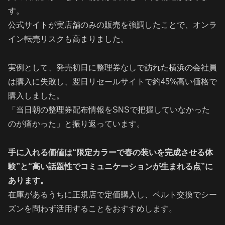
す。
公式サイトが実店舗のみの販売を強調したことで、オンラ
イン転売リスクも高まりました。
実例として、発売初日に整理券なしで訪れた横浜の会社員
は購入に失敗し、翌日リセールサイトで約45%高い価格で
購入しました。
「当日朝の整理券配布情報をSNSで把握していなかった
のが痛かった」と振り返っています。
手に入れる価値は“限定カラーで春の装いを完成させる体
験”と“高い話題性でコミュニケーションが生まれる点”に
あります。
在庫があるうちに正規店で定価購入し、ベルト交換でシー
ズンを問わず活用することをおすすめします。