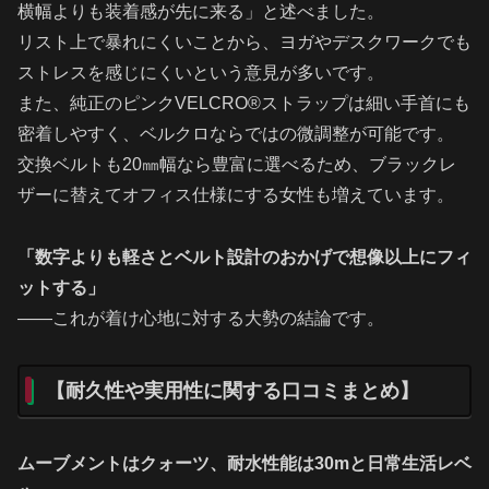
横幅よりも装着感が先に来る」と述べました。
リスト上で暴れにくいことから、ヨガやデスクワークでも
ストレスを感じにくいという意見が多いです。
また、純正のピンクVELCRO®ストラップは細い手首にも
密着しやすく、ベルクロならではの微調整が可能です。
交換ベルトも20㎜幅なら豊富に選べるため、ブラックレ
ザーに替えてオフィス仕様にする女性も増えています。
「数字よりも軽さとベルト設計のおかげで想像以上にフィ
ットする」
――これが着け心地に対する大勢の結論です。
【耐久性や実用性に関する口コミまとめ】
ムーブメントはクォーツ、耐水性能は30mと日常生活レベ