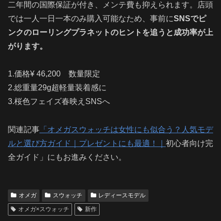
二年間の国際保証が付き、メンテ費も抑えられます。店頭
では一人一日一本のみ購入可能なため、事前に
SNSでピ
ンクのローリングプラネットのヒントを追うと成功率が上
がります。
1.価格¥ 46,200 数量限定
2.総重量29g超軽量装着感に
3.桜色フェイズ春映えSNSへ
関連記事
「オメガスウォッチは女性にも似合う？人気モデ
ルと選び方ガイド｜プレゼントにも最適！｜
初心者向け完
全ガイド」にもお進みください。
オメガ
スウォッチ
レディースモデル
オメガ×スウォッチ
新作