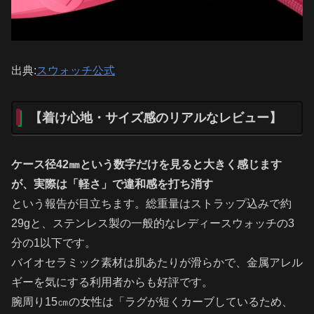
出典:
スウォッチ公式
【着け心地・サイズ感のリアルなレビュー】
ケース径42㎜という数字だけを見ると大きく感じます
が、実際は「軽さ」で違和感を打ち消す
という報告が目立ちます。総重量はストラップ込みで約
29gと、ステンレス製の一般的なレディースウォッチの3
分の1以下です。
バイオセラミック素材は肌あたりが滑らかで、金属アレル
ギーを気にする利用者からも好評です。
腕周り15㎝の女性は「ラグが短くカーブしているため、