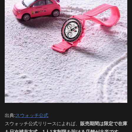
出典:
スウォッチ公式
スウォッチ公式リリースによれば、
販売期間は限定で在庫
も日次補充方式、1人1本制限を設ける店舗が大半です。