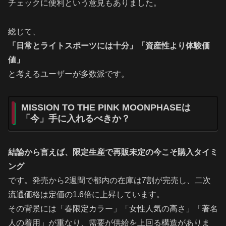
チェックに便利という意見もありました。
総じて、
「日常とライトスポーツには十分」「資産性より体験価
値」
と考えるユーザーが多数派です。
MISSION TO THE PINK MOONPHASEは
「今」手に入れるべきか？
結論から言えば、限定生産で再販未定の今こそ購入タイミ
ング
です。発売から2週間で都内の在庫は7割が完売し、二次
流通価格は定価の1.6倍に上昇しています。
その背景には「春限定カラー」「女性人気の高さ」「著名
人の着用」が重なり、需要が供給を上回る構造がありま