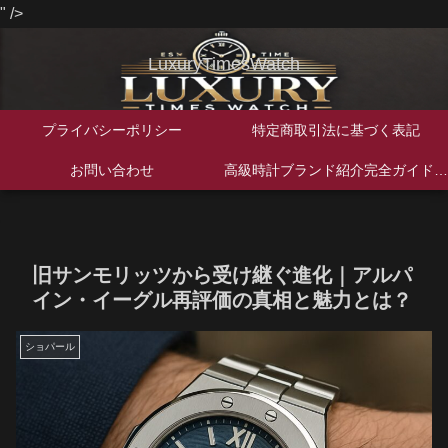
" />
LuxuryTimesWatch
プライバシーポリシー
特定商取引法に基づく表記
お問い合わせ
高級時計ブランド紹介完全ガイド｜歴史・特徴・人気モデルを徹底解説
旧サンモリッツから受け継ぐ進化｜アルパ
イン・イーグル再評価の真相と魅力とは？
ショパール