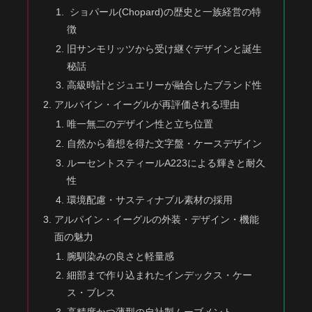
ショパール(Chopard)の歴史と一族経営の特
徴
旧サンモリッツから受け継ぐデザインと誕生
秘話
高級時計とジュエリーが融合したブランド性
アルパイン・イーグルが再評価される理由
唯一無二のデザイン性と立ち位置
自然から着想を得た文字盤・ケースデザイン
ルーセントスティールA223による輝きと耐久
性
環境配慮・サスティナブル素材の採用
アルパイン・イーグルの外装・デザイン・機能
面の魅力
腕馴染みの良さと軽量感
細部まで作り込まれたインデックス・ケー
ス・ブレス