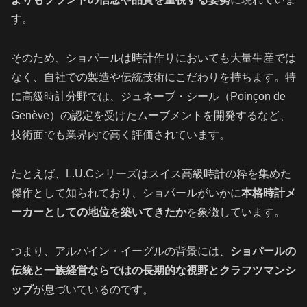
す。
そのため、ショパールは時計作りにおいても大量生産では
なく、自社での製造や伝統技術にこだわりを持ちます。特
に高級時計分野では、ジュネーブ・シール（Poinçon de
Genève）の認定を受けたムーブメントを開発するなど、
技術面でも業界内で高く評価されています。
たとえば、L.U.Cシリーズはスイス高級時計の粋を集めた
傑作として知られており、ショパールがいかに
本格時計メ
ーカーとしての地位を築いてきたか
を象徴しています。
つまり、アルパイン・イーグルの背景には、
ショパールの
伝統と一族経営ならではの長期的な視野とクラフツマンシ
ップ
が息づいているのです。