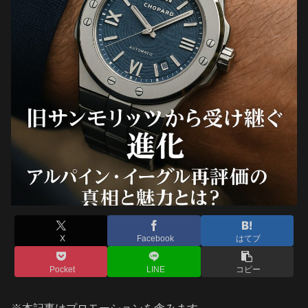
X
Facebook
はてブ
Pocket
LINE
コピー