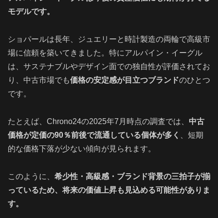
モデルです。
ショパールは長年、ジュエリーと時計製造の両輪で高級市
場に信頼を築いてきました。特にアルパイン・イーグル
は、サステナブルやデザイン面での独自性が評価されてお
り、中古市場でも
価格の安定感が目立つブランド
のひとつ
です。
たとえば、Chrono24の2025年7月時点の調査では、
中古
価格が定価の90％前後で流通している個体が多く
、短期
的な価格下落が少ない傾向が見られます。
このように、
希少性・高級感・ブランド背景の三拍子が揃
っているため、将来の価値上昇も見込める可能性がありま
す。