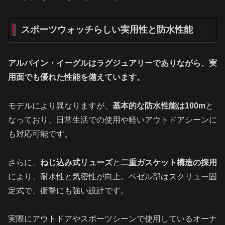
スポーツウォッチらしい実用性と防水性能
アルパイン・イーグルはラグジュアリーでありながら、実
用面でも優れた性能を備えています。
モデルにより異なりますが、
基本的な防水性能は100m
と
なっており、日常生活での使用や軽いアウトドアシーンに
も対応可能です。
さらに、
ねじ込み式リューズ
と
二重ガスケット構造の採用
により、耐水性と気密性が向上。ベゼル部はスクリュー固
定式で、衝撃にも強い設計です。
実際にアウトドアやスポーツシーンで使用しているオーナ