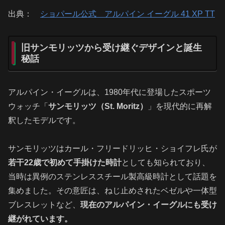
出典：
ショパール公式 アルパイン イーグル 41 XP TT
旧サンモリッツから受け継ぐデザインと誕生
秘話
アルパイン・イーグルは、1980年代に登場したスポーツ
ウォッチ「
サンモリッツ（St. Moritz）
」を現代的に再解
釈したモデルです。
サンモリッツはカール・フリードリッヒ・ショイフレ氏が
若干22歳で初めて手掛けた時計
としても知られており、
当時は異例のステンレススチール製高級時計として話題を
集めました。その意匠は、ねじ止めされたベゼルや一体型
ブレスレットなど、
現在のアルパイン・イーグルにも受け
継がれています。