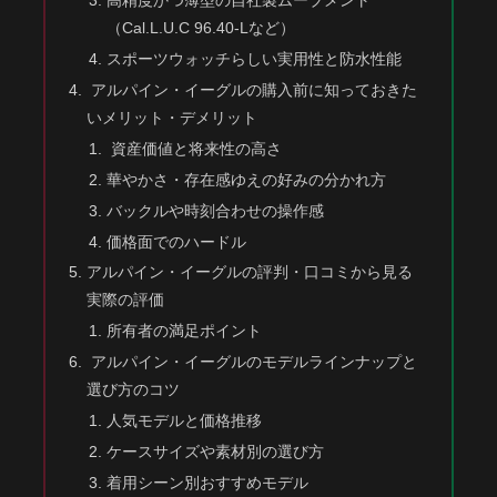
高精度かつ薄型の自社製ムーブメント
（Cal.L.U.C 96.40-Lなど）
スポーツウォッチらしい実用性と防水性能
アルパイン・イーグルの購入前に知っておきた
いメリット・デメリット
資産価値と将来性の高さ
華やかさ・存在感ゆえの好みの分かれ方
バックルや時刻合わせの操作感
価格面でのハードル
アルパイン・イーグルの評判・口コミから見る
実際の評価
所有者の満足ポイント
アルパイン・イーグルのモデルラインナップと
選び方のコツ
人気モデルと価格推移
ケースサイズや素材別の選び方
着用シーン別おすすめモデル