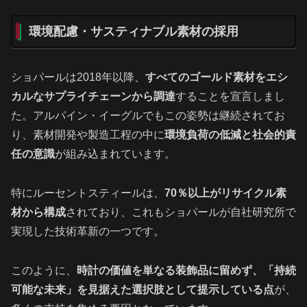
環境配慮・サスティナブル素材の採用
ショパールは2018年以降、
すべてのゴールド素材をエシ
カルなサプライチェーンから調達
することを宣言しまし
た。アルパイン・イーグルでもこの姿勢は継続されてお
り、素材開発や製造工程の中に
環境負荷の低減と社会的責
任の意識
が組み込まれています。
特にルーセントスティールは、
70％以上がリサイクル素
材から構成
されており、これもショパールが自社研究所で
実現した技術革新の一つです。
このように、
時計の価値を単なる装飾品に留めず、「持続
可能な未来」を見据えた選択肢として提示している点
が、