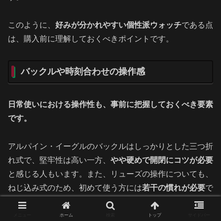
このように、
好みが分かれやすい個性派ウォッチ
である点
は、購入前に理解しておくべきポイントです。
バックルや時刻合わせの操作感
日常使いにおける操作性も、事前に把握しておくべき要素
です。
アルパイン・イーグルのバックルはしっかりとした三つ折
れ式で、堅牢性は高い一方、
やや硬めで開閉にコツが必要
と感じる人もいます。また、リューズの操作についても、
ねじ込み式のため、初めて使う方には
若干の慣れが必要
で
す。
メニュー
ホーム
検索
トップ
サイドバー