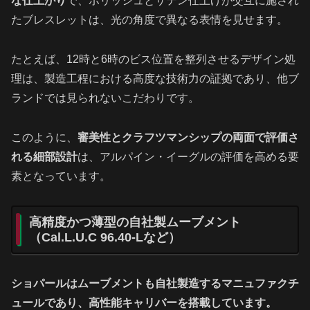
な仕上がり
で、ポリッシュとサテン仕上げが交互に施され
たブレスレットは、光の角度で異なる表情を見せます。
たとえば、12時と6時のビス位置を整列させるデザイン処
理は、製造工程における高度な技術力の証拠であり、他ブ
ランドでは見られないこだわりです。
このように、
審美性とクラフツマンシップの両面で評価さ
れる細部設計
は、アルパイン・イーグルの評価を高める要
素となっています。
高精度かつ薄型の自社製ムーブメント
（Cal.L.U.C 96.40-Lなど）
ショパールはムーブメントも自社製造するマニュファクチ
ュールであり、高性能キャリバーを搭載しています。