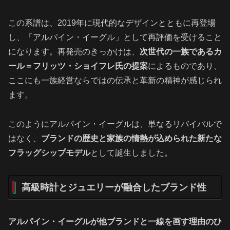
この系譜は、2019年に現代的なデザインとともに再登場
し、「アルパイン・イーグル」として再評価を受けること
になります。再発売のきっかけは、
次世代の一族であるカ
ール＝フリッツ・ショイフレ氏の提案
によるものであり、
ここにも一族経営ならではの伝承と革新の精神が感じられ
ます。
このようにアルパイン・イーグルは、単なるリバイバルで
はなく、
ブランドの歴史と家族の情熱が込められた新たな
フラッグシップモデル
として誕生しました。
高級時計とジュエリーが融合したブランド性
アルパイン・イーグルが他ブランドと一線を画す理由のひ