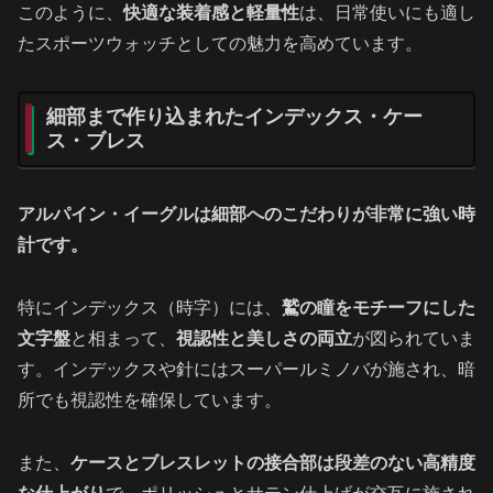
このように、
快適な装着感と軽量性
は、日常使いにも適し
たスポーツウォッチとしての魅力を高めています。
細部まで作り込まれたインデックス・ケー
ス・ブレス
アルパイン・イーグルは細部へのこだわりが非常に強い時
計です。
特にインデックス（時字）には、
鷲の瞳をモチーフにした
文字盤
と相まって、
視認性と美しさの両立
が図られていま
す。インデックスや針にはスーパールミノバが施され、暗
所でも視認性を確保しています。
また、
ケースとブレスレットの接合部は段差のない高精度