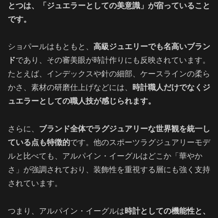
とつは、「ジュエラーとしての美意識」が宿っていること
です。
ショパールはもともと、
高級ジュエリーでも名高いブラン
ド
であり、その審美眼が時計作りにも反映されています。
たとえば、インデックスや針の細部、ケースラインの柔ら
かさ、素材の研磨仕上げなどには、
時計職人だけでなくジ
ュエラーとしての職人技が感じられます。
さらに、
ブランド全体でラグジュアリーな世界観を統一し
ている点も特徴的
です。他のスポーツラグジュアリーモデ
ルと比べても、アルパイン・イーグルはどこか「華やか
さ」が強調されており、装飾性を重視する層にも強く支持
されています。
つまり、アルパイン・イーグルは
時計としての機能性と、