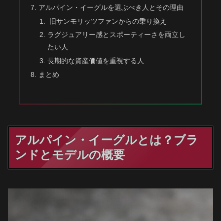
アルパイン・イーグルを選ぶべき人とその理由
旧サンモリッツファンからの乗り換え
ラグジュアリー感とスポーティーさを両立し
たい人
長期的な資産価値を重視する人
まとめ
アルパイン・イーグルとは？ブラ
ンドとモデルの概要