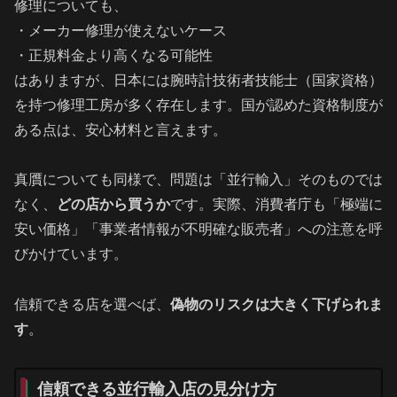
修理についても、
・メーカー修理が使えないケース
・正規料金より高くなる可能性
はありますが、日本には腕時計技術者技能士（国家資格）
を持つ修理工房が多く存在します。国が認めた資格制度が
ある点は、安心材料と言えます。
真贋についても同様で、問題は「並行輸入」そのものでは
なく、
どの店から買うか
です。実際、消費者庁も「極端に
安い価格」「事業者情報が不明確な販売者」への注意を呼
びかけています。
信頼できる店を選べば、
偽物のリスクは大きく下げられま
す
。
信頼できる並行輸入店の見分け方