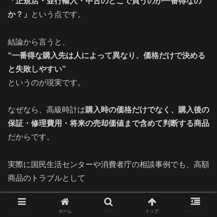
「正規店・並行輸入・中古のどこで買うのが一番得なの
か？」
という点です。
結論から言うと、
“一番得な購入先は人によって異なり、価格だけで決める
と失敗しやすい”
というのが現実です。
なぜなら、高級時計は
購入時の価格だけでなく、購入後の
保証・修理費用・将来の売却価値まで含めて判断する商品
だからです。
実際に国民生活センターや消費者庁の相談事例でも、高額
商品のトラブルとして
保証が受けられなかった
メニュー
ホーム
検索
トップ
サイドバー