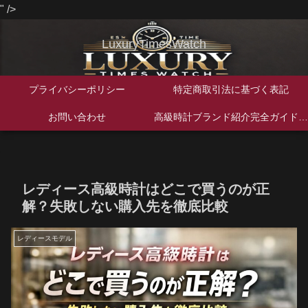
" />
LuxuryTimesWatch
プライバシーポリシー
特定商取引法に基づく表記
お問い合わせ
高級時計ブランド紹介完全ガイド｜歴史・特徴・人気モデルを徹底解説
レディース高級時計はどこで買うのが正
解？失敗しない購入先を徹底比較
レディースモデル