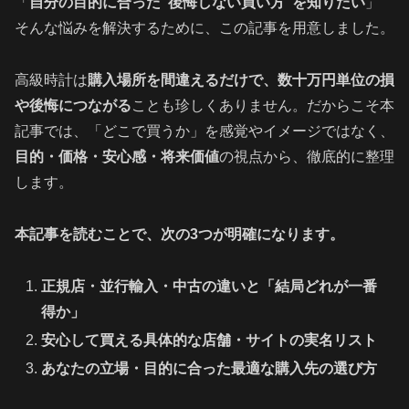
「
自分の目的に合った“後悔しない買い方”を知りたい
」
そんな悩みを解決するために、この記事を用意しました。
高級時計は
購入場所を間違えるだけで、数十万円単位の損
や後悔につながる
ことも珍しくありません。だからこそ本
記事では、「どこで買うか」を感覚やイメージではなく、
目的・価格・安心感・将来価値
の視点から、徹底的に整理
します。
本記事を読むことで、次の3つが明確になります。
正規店・並行輸入・中古の違いと「結局どれが一番
得か」
安心して買える具体的な店舗・サイトの実名リスト
あなたの立場・目的に合った最適な購入先の選び方