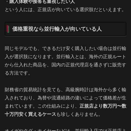
・
購入体験や接客も重視したい人
という人には、正規店が向いている選択肢だといえます。
価格重視なら並行輸入が向いている人
同じモデルでも、できるだけ安く購入したい場合は並行輸
入が選択肢になります。並行輸入とは、海外の正規ルート
から仕入れた商品を、国内の正規代理店を通さずに販売す
る方法です。
財務省の貿易統計を見ても、高級腕時計は海外から多く輸
入されており、為替や流通経路の違いによって価格差が生
まれています。この仕組みにより、
正規店より数万円〜数
十万円安く買えるケース
も珍しくありません。
オメガやタグ・ホイヤーなどは、並行輸入店では正規店よ