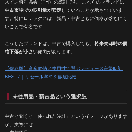
スイス時計協会（FH）の統計でも、これらのブランドは
中古市場での取引量が安定
していることが示されていま
す。特にロレックスは、新品・中古ともに価格が落ちにく
いことで有名です。
こうしたブランドは、中古で購入しても、
将来売却時の価
格下落が小さい
傾向があります。
【保存版】資産価値と実用性で選ぶレディース高級時計
BEST7｜リセール率％を徹底比較！
未使用品・新古品という選択肢
中古と聞くと「使われた時計」というイメージがあります
が、実際には