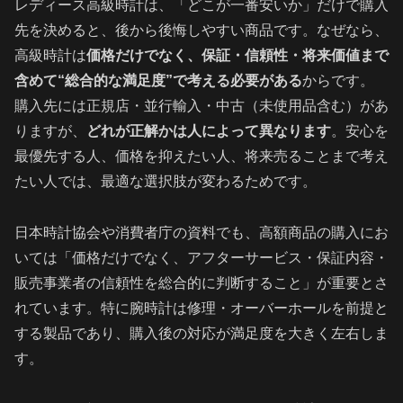
レディース高級時計は、「どこが一番安いか」だけで購入
先を決めると、後から後悔しやすい商品です。なぜなら、
高級時計は
価格だけでなく、保証・信頼性・将来価値まで
含めて“総合的な満足度”で考える必要がある
からです。
購入先には正規店・並行輸入・中古（未使用品含む）があ
りますが、
どれが正解かは人によって異なります
。安心を
最優先する人、価格を抑えたい人、将来売ることまで考え
たい人では、最適な選択肢が変わるためです。
日本時計協会や消費者庁の資料でも、高額商品の購入にお
いては「価格だけでなく、アフターサービス・保証内容・
販売事業者の信頼性を総合的に判断すること」が重要とさ
れています。特に腕時計は修理・オーバーホールを前提と
する製品であり、購入後の対応が満足度を大きく左右しま
す。