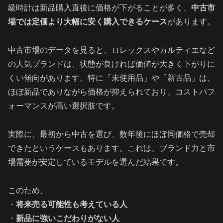
級時計は新品購入直後に価格が下がることが多く、
中古市
場では定価より大幅に安く購入できるケース
があります。
中古市場のデータを見ると、ロレックスやカルティエなど
の人気ブランドは、状態が良ければ価値が大きく下がりに
くい傾向があります。特に「未使用品」や「新古品」は、
ほぼ新品でありながら価格が抑えられており、コストパフ
ォーマンスが高い選択肢です。
実際に、最初から中古を選び、数年後にほぼ同価格で売却
できたというケースもあります。これは、ブランド力と市
場需要が安定しているモデルを選んだ結果です。
このため、
・
将来売る可能性も考えている人
・
新品に強いこだわりがない人