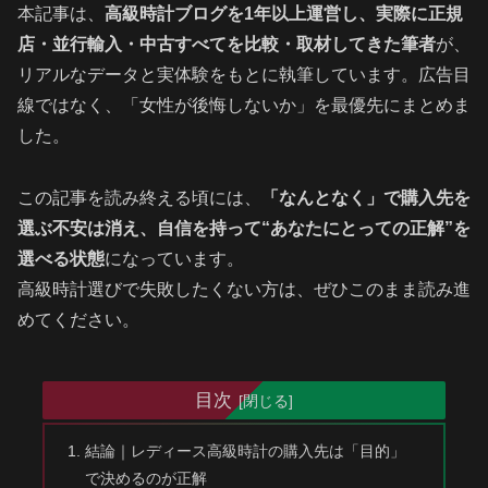
本記事は、
高級時計ブログを1年以上運営し、実際に正規
店・並行輸入・中古すべてを比較・取材してきた筆者
が、
リアルなデータと実体験をもとに執筆しています。広告目
線ではなく、「女性が後悔しないか」を最優先にまとめま
した。
この記事を読み終える頃には、
「なんとなく」で購入先を
選ぶ不安は消え、自信を持って“あなたにとっての正解”を
選べる状態
になっています。
高級時計選びで失敗したくない方は、ぜひこのまま読み進
めてください。
目次
結論｜レディース高級時計の購入先は「目的」
で決めるのが正解