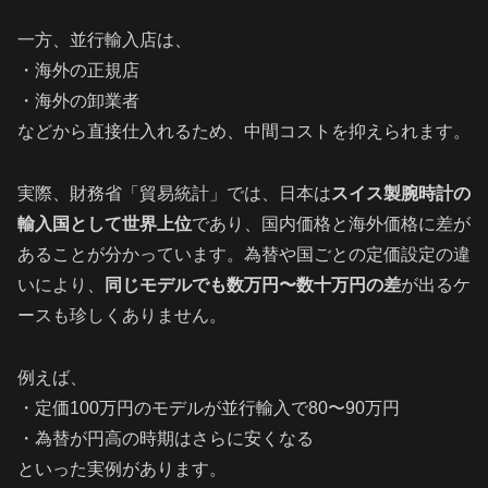
一方、並行輸入店は、
・海外の正規店
・海外の卸業者
などから直接仕入れるため、中間コストを抑えられます。
実際、財務省「貿易統計」では、日本は
スイス製腕時計の
輸入国として世界上位
であり、国内価格と海外価格に差が
あることが分かっています。為替や国ごとの定価設定の違
いにより、
同じモデルでも数万円〜数十万円の差
が出るケ
ースも珍しくありません。
例えば、
・定価100万円のモデルが並行輸入で80〜90万円
・為替が円高の時期はさらに安くなる
といった実例があります。