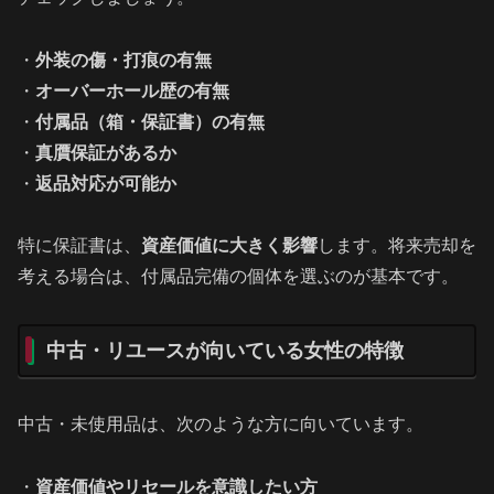
・
外装の傷・打痕の有無
・
オーバーホール歴の有無
・
付属品（箱・保証書）の有無
・
真贋保証があるか
・
返品対応が可能か
特に保証書は、
資産価値に大きく影響
します。将来売却を
考える場合は、付属品完備の個体を選ぶのが基本です。
中古・リユースが向いている女性の特徴
中古・未使用品は、次のような方に向いています。
・
資産価値やリセールを意識したい方