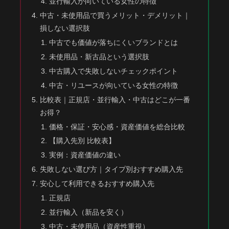
並行輸入が向いている女性の特徴
中古・未使用品で買うメリット・デメリット｜
損しない選択肢
中古でも価値が落ちにくいブランドとは
未使用品・新古品という選択肢
中古購入で失敗しないチェックポイント
中古・リユースが向いている女性の特徴
比較表｜正規店・並行輸入・中古はどこが一番
お得？
価格・保証・安心感・資産価値を総合比較
【購入先別 比較表】
実例：資産価値の違い
失敗しない選び方｜タイプ別おすすめ購入先
安心して利用できるおすすめ購入先
正規店
並行輸入（新品を安く）
中古・未使用品（資産性重視）