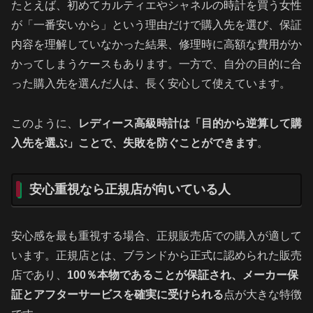
たとえば、初めてカルティエやシャネルの時計を買う女性
が「一番安いから」という理由だけで購入先を選び、保証
内容を理解していなかった結果、修理時に高額な費用がか
かってしまうケースもあります。一方で、自分の目的に合
った購入先を選んだ人は、長く安心して使えています。
このように、
レディース高級時計は「目的から逆算して購
入先を選ぶ」ことで、失敗を防ぐことができます
。
安心重視なら正規店が向いている人
安心感を最も重視する場合、正規販売店での購入が適して
います。正規店とは、ブランドから正式に認められた販売
店であり、
100％本物であることが保証され、メーカー保
証とアフターサービスを確実に受けられる
点が大きな特徴