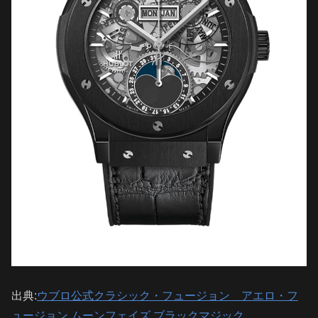
出典:
ウブロ公式クラシック・フュージョン アエロ・フ
ュージョン ムーンフェイズ ブラックマジック