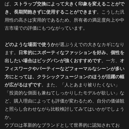
ば、
ストラップ交換によって大きく印象を変えることがで
き、長期間飽きずに使用することができます
。こうした汎
用性の高さは実用的であるため、所有者の満足度向上や中
古市場での評価にもつながっています。
どのような場面で使うか
が選ぶうえでの大きなカギになり
ます。
日常的にスポーティなファッションを好み、個性を
出したい場合はビッグバンが強くおすすめです
。一方、
オ
フィスワークやパーティーなどフォーマルなシーンが多い
方にとっては、クラシックフュージョンのほうが活躍の幅
が広がるはずです
。また、「人とあまり被りたくない」
「投資的な側面も兼ねてしっかりしたモデルが欲しい」な
ど、購入理由によっても評価が変わるため、自分の価値観
と照らし合わせながら比較検討してみてはいかがでしょう
か。
ウブロは革新的なブランドとして世界的に認知されてお