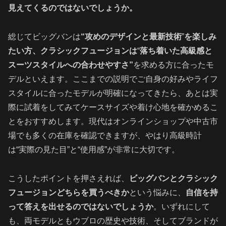
見えてくるのではないでしょうか。
総じてビッグバンは
“攻めのデザインと最新技術
”
を楽しみ
たい方、クラシックフュージョンは
“
落ち着いた高級感と
スーツスタイルへの合わせやすさ”
を求める方に合ったモ
デルといえます。ここまでの説明でご自身の好みやライフ
スタイルに合ったモデルが明確になってきたら、あとは実
際に試着をしてみてケースサイズや着け心地を確かめるこ
とをおすすめします。現代はオンラインショップや中古市
場でも多くの在庫を確認できますが、やはり高級時計
は“実際の見た目”と“使用感”が非常に大切です。
こうしたポイントを押さえれば、
ビッグバンとクラシック
フュージョンどちらを買うべきか
という悩みに、
自信を持
って答えを出せるのではないでしょうか
。いずれにして
も、両モデルともウブロの歴史や技術、そしてブランドが