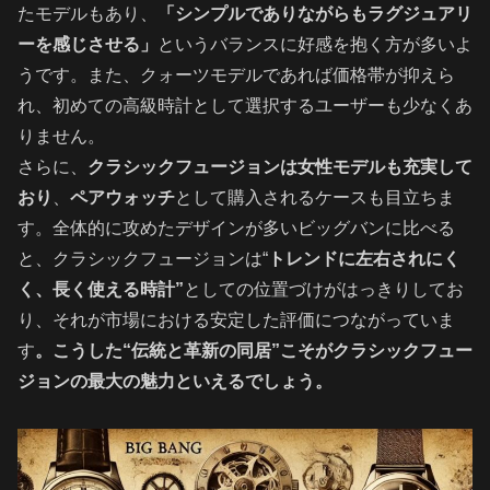
たモデルもあり、
「シンプルでありながらもラグジュアリ
ーを感じさせる」
というバランスに好感を抱く方が多いよ
うです。また、クォーツモデルであれば価格帯が抑えら
れ、初めての高級時計として選択するユーザーも少なくあ
りません。
さらに、
クラシックフュージョンは女性モデルも充実して
おり
、
ペアウォッチ
として購入されるケースも目立ちま
す。全体的に攻めたデザインが多いビッグバンに比べる
と、クラシックフュージョンは“
トレンドに左右されにく
く、長く使える時計”
としての位置づけがはっきりしてお
り、それが市場における安定した評価につながっていま
す
。こうした“伝統と革新の同居”こそがクラシックフュー
ジョンの最大の魅力といえるでしょう。