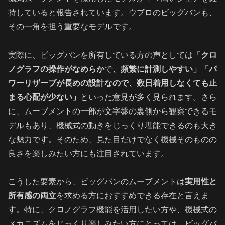
持していると報告されています。ウブロのビッグバンも、
その一角を担う重要なモデルです。
実際に、ビッグバンを所有している方の声としては「
クロ
ノグラフの操作がなめらか
で
、頻繁に計測しやすい」「パ
ワーリザーブが長めの設計なので、数日着用しなくても止
まる心配が少ない」
といった意見が多く見られます。さら
に、ムーブメントの一部が文字盤の裏側から観察できるモ
デルもあり、機械式の動きをじっくり堪能できるのも大き
な魅力です。そのため、見た目だけでなく機械そのものの
良さを楽しみたい方にも注目されています。
こうした要素から、ビッグバンのムーブメントは
実用性と
所有感の両立
を求める方におすすめできる存在と言えま
す。特に、クロノグラフ機能を活用したい方や、機械式の
メカニズムをじっくり楽しみたい方にとっては、ビッグバ