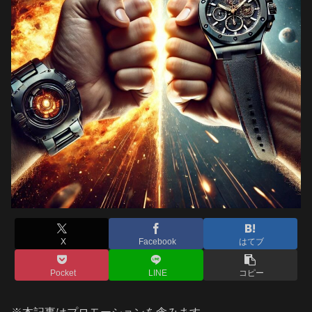
X
Facebook
はてブ
Pocket
LINE
コピー