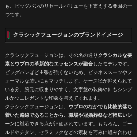
も、ビッグバンのリセールバリューを下支えする要因の一
つです。
クラシックフュージョンのブランドイメージ
クラシックフュージョンは、その名の通り
クラシカルな要
素とウブロの革新的なエッセンスが融合
したモデルです。
ビッグバンほど主張が強くないため、ビジネススーツやフ
ォーマルな装いにもマッチします。ケース径が抑えられて
いる分、腕元に収まりやすく、文字盤の装飾や針もシンプ
ルかつエレガントな印象を与えてくれます。
クラシックフュージョンは、
ウブロのなかでも比較的落ち
着いた路線であることから、職場や冠婚葬祭など幅広いシ
ーン
に対応できる点が評価されています。もちろん、ゴー
ルドやチタン、セラミックなどの素材を巧みに組み合わせ