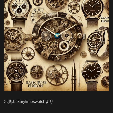
出典:Luxurytimeswatchより