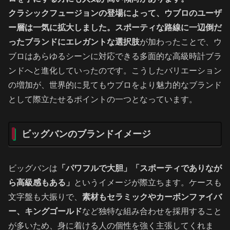
クラシックフュージョンの登場によって、ウブロのユーザ
ー層は一気に拡大しました。スポーティな路線に一辺倒だ
ったブランドにエレガントな選択肢
が加わったことで、ウ
ブロはあらゆるシーンに対応できる多面的な高級時計ブラ
ンドへと進化していったのです。こうしたバリエーション
の増加が、世界的に見てもウブロをより魅力的なブランド
として際立たせるポイントの一つとなっています。
ビッグバンのブランドイメージ
ビッグバンは
「パワフルで大胆」「スポーティでありなが
ら高級感もある」
というイメージが際立ちます。ケースも
文字盤も大振りで、
素材もセラミックやカーボンファイバ
ー、キングゴールド
など独特な組み合わせを採用すること
が多いため、身に着ける人の個性を強く主張してくれま