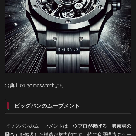
出典:Luxurytimeswatchより
ビッグバンのムーブメント
ビッグバンのムーブメントは、
ウブロが掲げる「異素材の
融合」
を体現した構造が魅力的です。特に多層構造のケー