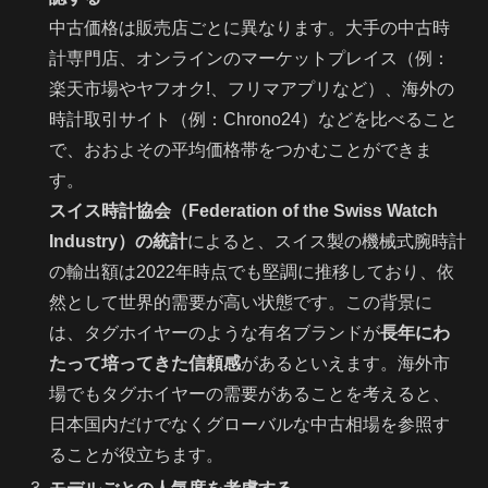
中古価格は販売店ごとに異なります。大手の中古時
計専門店、オンラインのマーケットプレイス（例：
楽天市場やヤフオク!、フリマアプリなど）、海外の
時計取引サイト（例：Chrono24）などを比べること
で、おおよその平均価格帯をつかむことができま
す。
スイス時計協会（Federation of the Swiss Watch
Industry）の統計
によると、スイス製の機械式腕時計
の輸出額は2022年時点でも堅調に推移しており、依
然として世界的需要が高い状態です。この背景に
は、タグホイヤーのような有名ブランドが
長年にわ
たって培ってきた信頼感
があるといえます。海外市
場でもタグホイヤーの需要があることを考えると、
日本国内だけでなくグローバルな中古相場を参照す
ることが役立ちます。