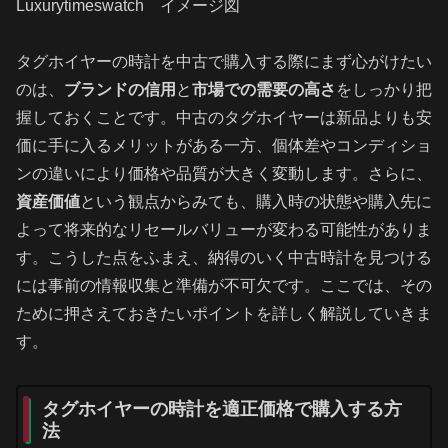
Luxurytimeswatch イメージ図
タグホイヤーの時計を中古で購入する際にまず心がけたい
のは、
ブランドの信用
と
市場での需要の高さ
をしっかり把
握しておくことです。中古のタグホイヤーは新品よりも安
価に手に入るメリットがある一方、個体差やコンディショ
ンの違いにより価格や品質が大きく変動します。さらに、
資産価値
という観点からみても、購入時の状態や購入先に
よって将来的なリセールバリューが変わる可能性がありま
す。こうした点をふまえ、納得のいく中古時計を見つける
には事前の情報収集と準備が不可欠です。ここでは、その
ために押さえておきたいポイントを詳しく解説していきま
す。
タグホイヤーの時計を適正価格で購入する方
法