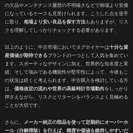
の欠品やメンテナンス履歴の不明確さなどで相場より安価
になっているケースも見受けられます。こうした点を逆手
に取り、
相場より安い良品を探す方法
もありますが、リス
クを理解してしっかりチェックする必要があります。
以上のように、中古市場においてタグホイヤーは
十分な資
産価値が期待できる
ブランドの一つとして人気を集めてい
ます。スポーティなデザインに加え、世界的な知名度と実
績、そして強みである機能性や堅牢性によって、今後もこ
の状況は続くと考えられます。中古購入を検討している方
は、
価格改定の流れや世界の高級時計市場動向
をしっかり
押さえながら、リスクとリターンをバランスよく見極める
ことが大切です。
さらに、
メーカー純正の部品を使って定期的にオーバーホ
ール（分解掃除）を行えば、精度や価値を維持しやすいだ