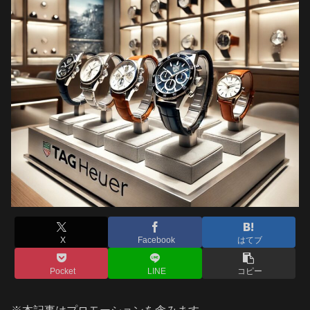
X
Facebook
はてブ
Pocket
LINE
コピー