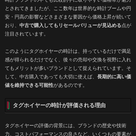
とされてきましたが、ここ数年は世界的な時計ブームや円
安・円高の影響などさまざまな要因から価格上昇が続いて
おり、
中古で購入してもリセールバリューが見込める
点が
注目されています。
このようにタグホイヤーの時計は、持っているだけで満足
感が得られるだけでなく、後々の売却や交換を視野に入れ
てもメリットが多いブランドとして捉えられています。そ
して、中古購入であっても大切に使えば、
長期的に高い価
値を維持できる可能性
があるのです。
タグホイヤーの時計が評価される理由
タグホイヤーの評価の背景には、ブランドの歴史や技術
力、コストパフォーマンスの良さなど、いくつもの要素が