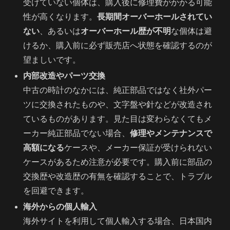
受けていない個体は、購入後に修理費がかかる可能
性が高くなります。
長期間オーバーホールされてい
ない
、あるいは
オーバーホール歴が不明
な個体は避
けるか、購入前に必ず販売店へ状態を確認するのが
望ましいです。
内部改造やパーツ交換
中古の時計のなかには、純正部品ではなく社外パー
ツに交換されたものや、文字盤や針などが改造され
ているものがあります。見た目は変わらなくてもメ
ーカー純正部品でない場合、
修理やメンテナンスで
高額になる
ケースや、メーカー保証が受けられない
ケースがあるため注意が必要です。購入前に部品の
交換歴や改造歴の有無を確認することで、トラブル
を回避できます。
海外からの個人輸入
海外サイトを利用して個人輸入する場合、日本国内