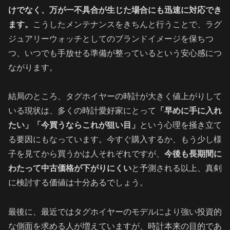
けでなく、万が一不具合が生じた場合にも迅速に対応でき
ます。
こうしたメンテナンスをきちんと行うことで、ラグ
ジュアリーウォッチとしてのブランドイメージを保ちつ
つ、いつでも手放せる準備が整っているという安心感につ
ながります。
結局のところ、タグホイヤーの時計が大きく値上がりして
いる現状は、多くの時計愛好家にとって
「早めに手に入れ
たい」「今買うならこれが狙い目」
という心理を掻き立て
る要因にもなっています。今すぐ購入するか、もう少し様
子を見てから買うかは人それぞれですが、
今後も長期間に
わたって中古価格が下がりにくい
と予測される以上、真剣
に検討する価値は十分あるでしょう。
最後に、最近ではタグホイヤーのモデルにより強い投資的
な側面を求める人が増えていますが、時計本来の目的であ