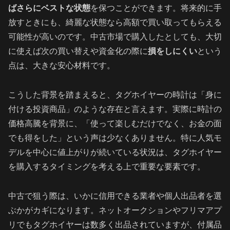
ばさらにベストな状態
を保つことができます。将来的に手
放すときにも、綺麗な状態なら高額で買い取ってもらえる
可能性が高いのです。中古市場で購入したとしても、大切
に使えば次の買い替えや資金化の際に
損をしにくい
という
点は、大きな安心材料です。
こうした背景を踏まえると、タグホイヤーの時計は「身に
付ける投資商品」のような存在と言えます。実際に時計の
価格高騰を背景に、「使って楽しむだけでなく、お金の面
でも得をした」という声は少なくありません。特に人気モ
デルを中心に値上がりが続いている状況は、タグホイヤー
を購入するタイミングを考える上で重要な要素です。
中古で狙う際は、いかに信用できる業者や個人出品者を選
ぶかがカギになります。ネットオークションやフリマアプ
リでもタグホイヤーは数多く出品されていますが、付属品