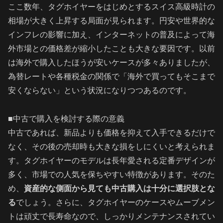
ここ数年、タグホイヤーをはじめとするスイス高級時計の
相場が大きく上昇する局面が見られます。円安や世界的な
インフレの影響に加え、インターネットの普及によって海
外市場との価格差が縮小したことも大きな要因です。以前
は海外で購入したほうが安いケースが多々ありましたが、
為替レートや各種税金の関係で「海外で買ってもそこまで
安くならない」という状況になりつつあるのです。
■中古で購入を検討する際の意義
中古であれば、新品よりも価格を抑えて入手できるだけで
なく、その後の売却時も大きな損をしにくいと考えられま
す。タグホイヤーのモデルは長年愛される定番デザインが
多く、市場での人気を保ちやすい特徴があります。そのた
め、
資産的な側面から見ても中古購入は十分に選択肢とな
る
でしょう。さらに、タグホイヤーのケースやムーブメン
トは頑丈で長寿命なので、しっかりメンテナンスされてい