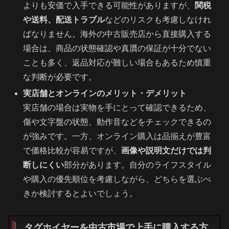
よりも安価で入手できる可能性がありますが、
関税
や送料、配送トラブル
などのリスクも考慮しなけれ
ばなりません。海外の中古販売店から直接購入する
場合は、商品の状態確認や真贋の保証が十分でない
ことも多く、返品対応が難しい場合もあるため慎重
な判断が必要です。
実店舗とオンラインのメリット・デメリット
実店舗の場合は実物を手にとって確認できるため、
傷や文字盤の状態、動作音などをチェックできるの
が強みです。一方、オンライン購入は品揃えが豊富
で価格比較が容易ですが、
画像や説明文だけでは判
断しにくい
部分があります。自分のライフスタイル
や購入の優先順位を考慮しながら、どちらを選ぶべ
きか検討するとよいでしょう。
タグホイヤーを中古市場で上手に購入する方