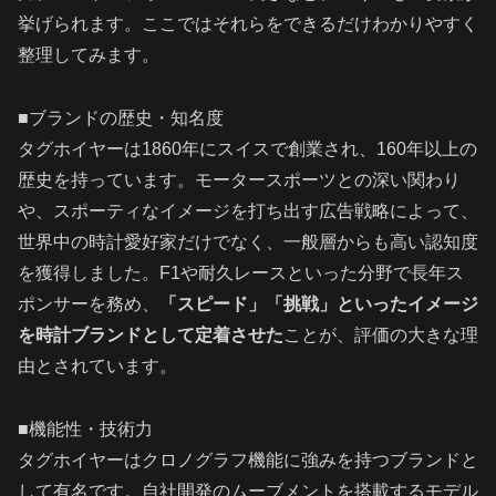
挙げられます。ここではそれらをできるだけわかりやすく
整理してみます。
■ブランドの歴史・知名度
タグホイヤーは1860年にスイスで創業され、160年以上の
歴史を持っています。モータースポーツとの深い関わり
や、スポーティなイメージを打ち出す広告戦略によって、
世界中の時計愛好家だけでなく、一般層からも高い認知度
を獲得しました。F1や耐久レースといった分野で長年ス
ポンサーを務め、
「スピード」「挑戦」といったイメージ
を時計ブランドとして定着させた
ことが、評価の大きな理
由とされています。
■機能性・技術力
タグホイヤーはクロノグラフ機能に強みを持つブランドと
して有名です。自社開発のムーブメントを搭載するモデル