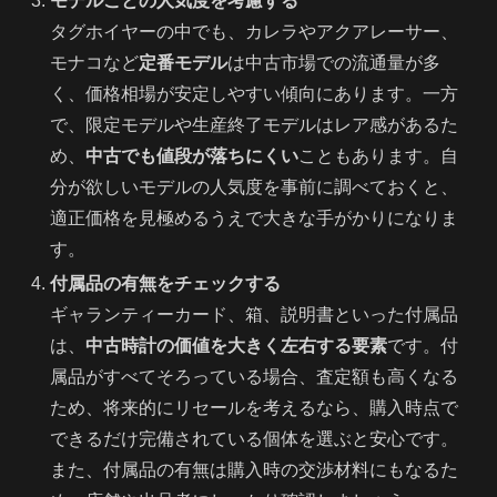
モデルごとの人気度を考慮する
タグホイヤーの中でも、カレラやアクアレーサー、
モナコなど
定番モデル
は中古市場での流通量が多
く、価格相場が安定しやすい傾向にあります。一方
で、限定モデルや生産終了モデルはレア感があるた
め、
中古でも値段が落ちにくい
こともあります。自
分が欲しいモデルの人気度を事前に調べておくと、
適正価格を見極めるうえで大きな手がかりになりま
す。
付属品の有無をチェックする
ギャランティーカード、箱、説明書といった付属品
は、
中古時計の価値を大きく左右する要素
です。付
属品がすべてそろっている場合、査定額も高くなる
ため、将来的にリセールを考えるなら、購入時点で
できるだけ完備されている個体を選ぶと安心です。
また、付属品の有無は購入時の交渉材料にもなるた