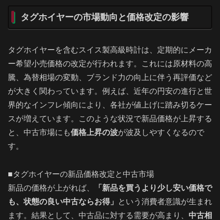
タグホイヤーの市場動向と価格改定の影響
タグホイヤーを含むスイス製高級時計は、定期的にメーカ
ー希望小売価格の改定が行われます。これには原材料の高
騰、為替相場の変動、ブランド力の向上に伴う再評価など
が大きく関わっています。例えば、近年の円安の進行と世
界的なインフレ傾向により、各社が値上げに踏み切るケー
スが増えています。このような状況で新品価格が上昇する
と、中古市場にも
価格上昇の波
が波及しやすくなるので
す。
■タグホイヤーの新品価格改定と中古市場
新品の価格が上がれば、
「新品を買うより少し安い価格で
も、状態の良い中古ならお得」
という消費者意識が生まれ
ます。結果として、中古品に対する需要が高まり、
中古相