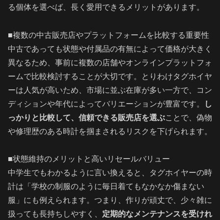
る個体を選べば、長く愛用できるメリットがあります。
■複数の中古販売店やプラットフォームを比較する重要性
中古であっても状態や付属品の有無によって価格が大きく
異なるため、事前に複数の店舗やオンラインプラットフォ
ームで比較検討することが大切です。とりわけタグホイヤ
ーは人気が高いため、市場に並ぶ在庫が多い一方で、コン
ディションや年代によってバリエーションが豊富です。
し
っかりと比較して、信頼できる販売店を選ぶ
ことで、偽物
や修理歴のある時計を掴まされるリスクを下げられます。
■状態維持のメリットと高いリセールバリュー
中学生でもわかるように言い換えると、タグホイヤーの時
計は「学校の制服のように毎日着てもなかなか傷まない
服」にも例えられます。つまり、作りが頑丈で、少々雑に
扱っても長持ちしやすく、
定期的なメンテナンスを受けれ