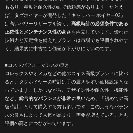
もあり、精度と耐久性の面で信頼感があります。たとえ
ば、タグホイヤーが開発した「キャリバー ホイヤー02」
は高いパワーリザーブを誇り、
高級時計の必須条件である
正確性とメンテナンス性の高さ
を両立しています。優れた
技術力と安定性を備えたブランドは市場でも評価されやす
く、結果的に中古でも価値が下がりにくいのです。
■コストパフォーマンスの良さ
ロレックスやオメガなどの他のスイス高級ブランドに比べ
ると、タグホイヤーの時計は手の届きやすい価格設定とな
っています。しかしながら、デザイン性や耐久性、機能性
など、
総合的なバランスが非常に良い
ため、「初めての高
級時計」として購入する方も多いです。このようなバラン
スの良さによって人気が高まり、需要が増えていることも
評価の高さにつながっています。