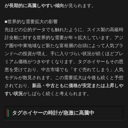
が長期的に高騰しやすい傾向
が見られます。
■世界的な需要拡大の影響
先ほどの公的データでも触れたように、スイス製の高級時
計全般に対する世界的な需要が年々拡大しています。アジ
ア圏や中東地域など新たな富裕層の台頭によって人気ブラ
ンドへの投資が増え、手に入りづらい状況が続くほどプレ
ミアム価格がつきやすくなります。タグホイヤーもその恩
恵を受けており、中古市場でも「すぐ売れてしまう」人気
モデルが散見されます。この需要拡大は今後も続くと予想
されており、
新品・中古ともに価格が安定または上昇しや
すい状況
がしばらく続くと考えられます。
タグホイヤーの時計が急激に高騰中