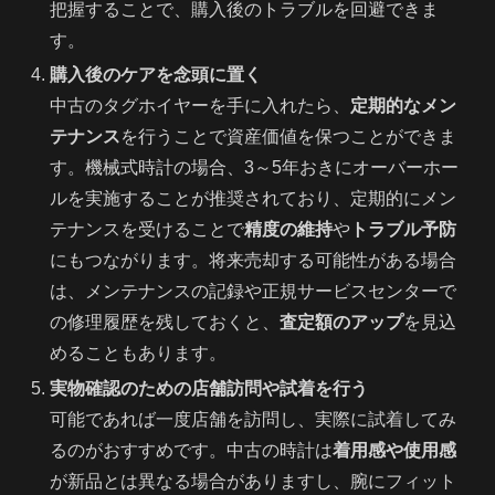
把握することで、購入後のトラブルを回避できま
す。
購入後のケアを念頭に置く
中古のタグホイヤーを手に入れたら、
定期的なメン
テナンス
を行うことで資産価値を保つことができま
す。機械式時計の場合、3～5年おきにオーバーホー
ルを実施することが推奨されており、定期的にメン
テナンスを受けることで
精度の維持
や
トラブル予防
にもつながります。将来売却する可能性がある場合
は、メンテナンスの記録や正規サービスセンターで
の修理履歴を残しておくと、
査定額のアップ
を見込
めることもあります。
実物確認のための店舗訪問や試着を行う
可能であれば一度店舗を訪問し、実際に試着してみ
るのがおすすめです。中古の時計は
着用感や使用感
が新品とは異なる場合がありますし、腕にフィット