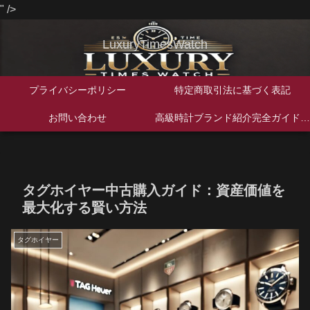
" />
LuxuryTimesWatch
プライバシーポリシー
特定商取引法に基づく表記
お問い合わせ
高級時計ブランド紹介完全ガイド｜歴史・特徴・人気モデルを徹底解説
タグホイヤー中古購入ガイド：資産価値を
最大化する賢い方法
タグホイヤー