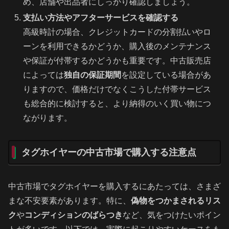
め、店舗や出品者にしっかり確認しましょう。
支払い方法やアフターサービスを確認する
高級時計の場合、クレジットカードの分割払いやロ
ーンを利用できるかどうか、購入後のメンテナンス
や保証が付帯するかどうかも重要です。中古販売店
によっては
独自の保証期間
を設定している場合があ
りますので、価格だけでなくこうした付帯サービス
も総合的に検討すると、より納得のいく買い物につ
ながります。
タグホイヤーの中古市場で購入する注意点
中古市場でタグホイヤーを購入するにあたっては、さまざ
まな不安要素があります。特に、
偽物をつかまされるリス
ク
や
コンディションのばらつき
など、気をつけたいポイン