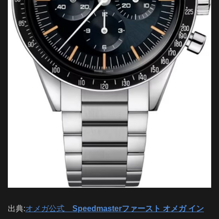
出典:
オメガ公式
Speedmasterファースト オメガ イン