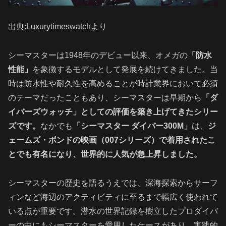
出典:Luxurytimeswatchより
シーマスターは1948年のデビュー以来、オメガの
「防水
性能」
を象徴するモデルとして発展を続けてきました。当
時は防水性や耐久性を高めることが時計業界において必須
のテーマだったこともあり、シーマスターは早期から
「ダ
イバーズウォッチ」としての評価を築き上げてきたシリー
ズです。
なかでも
「シーマスター ダイバー300M」
は、
ジ
ェームズ・ボンドの映画（007シリーズ）で着用されたこ
とでも有名になり、世界的に人気が急上昇しました。
シーマスターの歴史を語るうえでは、深海探索からサーフ
ィンなど海辺のアクティビティに至るまで幅広く使われて
いる点が重要です。潜水の世界記録を樹立したプロダイバ
ーの中にもシーマスターを愛用したケースがあり、実践的