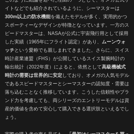
イトなどでも紹介されているように、シーマスターは
300m以上の防水機能
を備えたモデルが多く、実用的かつ
スポーティーなデザインが特徴となっています。一方のス
ピードマスターは、NASAが公式に宇宙飛行用として採用
した実績（1965年にフライト認定）があり、
ムーンウォ
ッチ
という愛称でも親しまれてきました。さらに、スイス
時計産業連盟（FHS）が公開しているスイス製腕時計の
輸出統計（2022年度）によると、依然として
高級機械式
時計の需要は世界的に安定
しており、オメガの人気モデル
であるスピードマスターとシーマスターの認知度・需要は
落ち込むことなく推移しています。こうした信頼性やブラ
ンド力を考慮しても、両シリーズのエントリーモデルは資
産的価値を含めて安心して購入できる選択肢といえるでし
ょう。