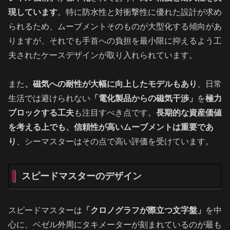
現しています
。特に防水性と対衝撃性に優れた設計が求め
られるため、ムーブメントそのものが大型化する傾向があ
りますが、それでも手首への負担を最小限に抑えるよう工
夫されたケースデザインが取り入れられています。
また
、磁気への耐性が大幅に向上したモデルもあり
、日常
生活では避けられない
「電化製品からの磁気干渉」
を
極力
ブロックする工夫
も注目すべき点です。
長期的な資産価値
を考える上でも、信頼性が高いムーブメントは重要であ
り
、シーマスターはその点で高い評価を受けています。
スピードマスターのデザイン
スピードマスターは
「クロノグラフが際立つ文字盤」
を中
心に、ベゼル外周にタキメーターが刻まれているのが最も