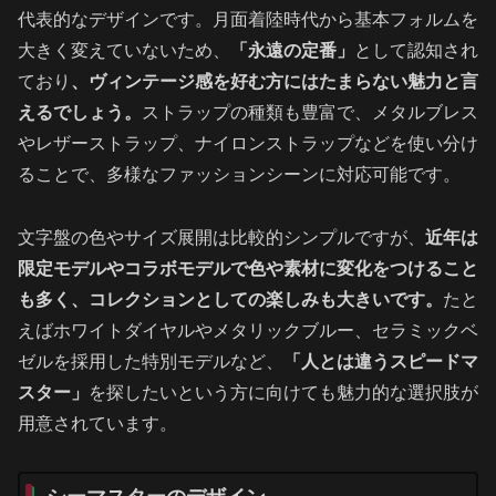
代表的なデザインです。月面着陸時代から基本フォルムを
大きく変えていないため、
「永遠の定番」
として認知され
ており
、ヴィンテージ感を好む方にはたまらない魅力と言
えるでしょう。
ストラップの種類も豊富で、メタルブレス
やレザーストラップ、ナイロンストラップなどを使い分け
ることで、多様なファッションシーンに対応可能です。
文字盤の色やサイズ展開は比較的シンプルですが、
近年は
限定モデルやコラボモデルで色や素材に変化をつけること
も多く、コレクションとしての楽しみも大きいです。
たと
えばホワイトダイヤルやメタリックブルー、セラミックベ
ゼルを採用した特別モデルなど、
「人とは違うスピードマ
スター」
を探したいという方に向けても魅力的な選択肢が
用意されています。