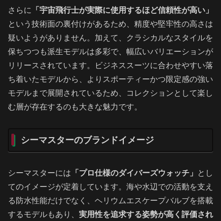
さらに
「宇宙飛行士が実際に使用するほど信頼性が高い」
という技術面の裏付けがあるため、精度や堅牢性の高さは
疑いようがありません。加えて、クラシカルなスタイルを
保ちつつも派生モデルは多彩で、幅広いバリエーションが
リリースされています。ビジネススーツに合わせやすい落
ち着いたモデルから、よりスポーティーかつ限定感の強い
モデルまで展開されているため、コレクションとして楽し
む層が存在するのも大きな魅力です。
シーマスターのブランドイメージ
シーマスターには
「プロ仕様のダイバーズウォッチ」
とし
てのイメージが定着しています。海や水辺での活動を支え
る防水性能だけでなく、ヘリウムエスケープバルブを搭載
するモデルもあり、
実用性を追求する姿勢が高く評価され