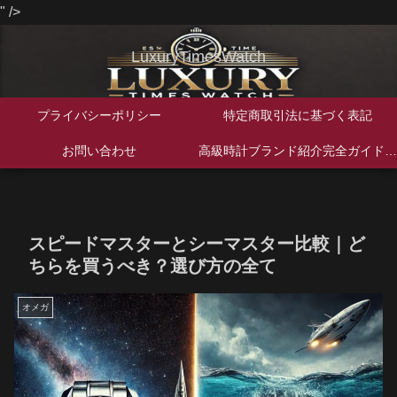
" />
LuxuryTimesWatch
プライバシーポリシー
特定商取引法に基づく表記
お問い合わせ
高級時計ブランド紹介完全ガイド｜歴史・特徴・人気モデルを徹底解説
スピードマスターとシーマスター比較｜ど
ちらを買うべき？選び方の全て
オメガ