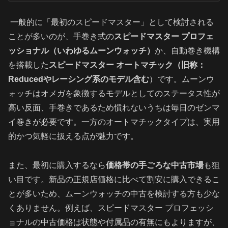
一般的に「最初のスピードマスター」として検討される
ことが多いのが、手巻き式の
スピードマスター プロフェ
ッショナル（いわゆるムーンウォッチ）
か、自動巻き機構
を搭載した
スピードマスター オートマチック（旧称：
Reducedやレーシング系のモデル含む
）です。ムーンウ
ォッチはオメガを象徴するモデルとしてのステータス性が
高い反面、手巻きであるため慣れないうちは毎日のゼンマ
イ巻きが必要です。一方のオートマチックタイプは、実用
的かつ気軽に扱える点が魅力です。
また、最初に購入するなら
価格帯の手ごろな中古市場
も狙
い目です。新品の正規店価格に比べて割安に購入できるこ
とが多いため、ムーンウォッチの中古を検討する方も少な
くありません。例えば、スピードマスター プロフェッシ
ョナルの中古価格は状態や付属品の有無にもよりますが、