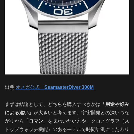
出典:
オメガ公式
SeamasterDiver 300M
まずは結論として、どちらを購入すべきかは
「用途や好み
による違い」
が大きいと考えます。宇宙開発との深いつな
がりから
「ロマン」
を味わいたい方や、クロノグラフ（ス
トップウォッチ機能）のあるモデルで時間計測にこだわり