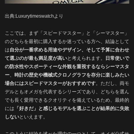
出典:Luxurytimeswatchより
ここでは、まず「スピードマスター」と「シーマスター」
のどちらを最初に購入するか迷っている方へ、結論として
は
自分が一番求める用途やデザイン、そして予算に合わせ
て選ぶのが最も満足度が高い
と考えられます。
日常使いで
の防水性やスポーティーな外観を重視するならシーマスタ
ー
、
時計の歴史や機械式クロノグラフを存分に楽しみたい
場合にはスピードマスターがおすすめです
。ただし、両モ
デルともオメガを代表するシリーズであり、どちらを選ん
でも長く愛用できるクオリティを備えているため、最終的
には
「好きだ」と感じるモデルを選ぶことが結果的に失敗
しない
といえます。
このように結論を述べた理由の一つとして、オメガ公式サ