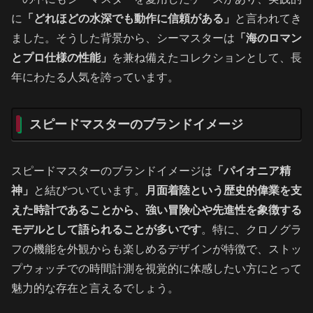
に
「どれほどの水深でも動作に信頼がある」
と言われてき
ました。そうした背景から、シーマスターは
「海のロマン
とプロ仕様の性能」
を兼ね備えたコレクションとして、長
年にわたる人気を誇っています。
スピードマスターのブランドイメージ
スピードマスターのブランドイメージは
「パイオニア精
神」
と結びついています。
月面着陸という歴史的偉業を支
えた時計であることから、強い冒険心や先進性を象徴する
モデルとして語られることが多いです
。特に、クロノグラ
フの機能を外観からも楽しめるデザインが特徴で、ストッ
プウォッチでの時間計測を視覚的に体感したい方にとって
魅力的な存在と言えるでしょう。