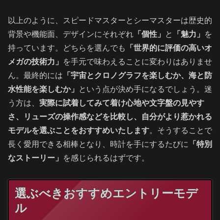
以上のように、スピードマスターとシーマスターは歴史的
背景や機能面、デザインにそれぞれ
「個性」
と
「魅力」
を
持っています。どちらを選んでも
「世界的に評価の高いオ
メガの技術力」
を手元で味わえることに変わりはありませ
ん。最終的には
「宇宙とクロノグラフを楽しむか、海と防
水性能を楽しむか」
という点が決め手になるでしょう。迷
う方は、
実際に試着してみて着け心地や文字盤の見やす
さ、リューズの操作感などを比較し、自分がより惹かれる
モデルを選ぶことをおすすめいたします
。そうすることで
長く愛用できる相棒となり、時計を手にするたびに
「特別
なストーリー」
を感じられるはずです。
選ぶべきおすすめエントリーモデ
ル