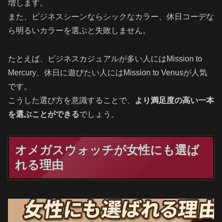
増します。
また、ビジネスシーンならシックなカラー、休日コーデな
ら明るいカラーを選ぶと失敗しません。
たとえば、ビジネスカジュアルが多い人にはMission to
Mercury、休日に遊びたい人にはMission to Venusが人気
です。
こうした選び方を意識することで、
より満足度の高い一本
を選ぶことができる
でしょう。
オメガスウォッチが女性にも選ば
れる理由