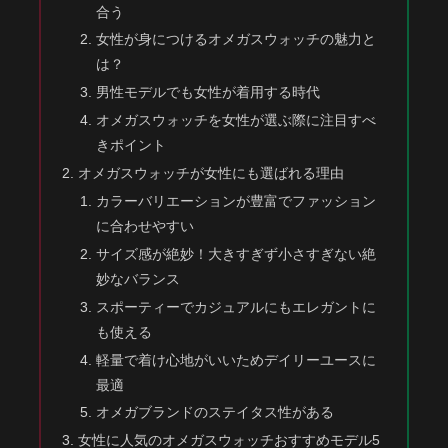
合う
女性が身につけるオメガスウォッチの魅力と
は？
男性モデルでも女性が着用する時代
オメガスウォッチを女性が選ぶ際に注目すべ
きポイント
オメガスウォッチが女性にも選ばれる理由
カラーバリエーションが豊富でファッション
に合わせやすい
サイズ感が絶妙！大きすぎず小さすぎない絶
妙なバランス
スポーティーでカジュアルにもエレガントに
も使える
軽量で着け心地がいいためデイリーユースに
最適
オメガブランドのステイタス性がある
女性に人気のオメガスウォッチおすすめモデル5