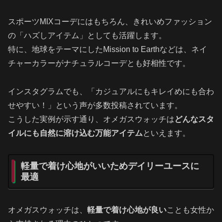
スポーツMIXコーデにはもちろん、きれいめファッション
の「ハズしアイテム」としても活躍します。
特に、地球をテーマにしたMission to Earthなどは、ネイ
チャーカラーがナチュラルコーデとも好相性です。
インスタグラムでも、「カジュアルにもキレイめにも合わ
せやすい！」という声が多数投稿されています。
こうした実例が示す通り、オメガスウォッチは
どんなスタ
イルにも自然に溶け込む万能アイテム
といえます。
軽量で着け心地がいいためデイリーユースに
最適
オメガスウォッチは、
軽量で着け心地が良い
ことも女性か