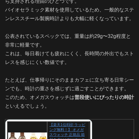
ら支持される理由のひとつです。
バイオセラミック素材を使用しているため、一般的なステ
ンレススチール製腕時計よりも大幅に軽くなっています。
公表されているスペックでは、重量は約29g〜32g程度と
非常に軽量です。
これは、毎日着けても疲れにくく、長時間の外出でもスト
レスを感じにくい数値です。
たとえば、仕事帰りにそのままカフェに立ち寄る日常シー
ンでも、時計の重さを感じずに過ごすことができます。
このため、オメガスウォッチは
普段使いにぴったりの時計
といえるでしょう。
【楽天1位8冠! ラッピ
ング無料！】 オメガ
スウォッチ 正規品 箱