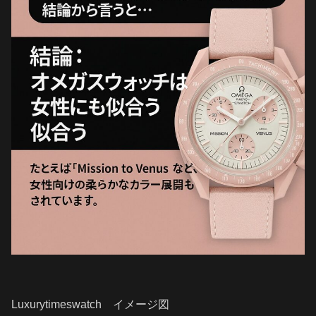
Luxurytimeswatch イメージ図