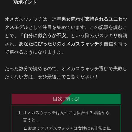
功ポイント
オメガスウォッチは、近年
男女問わず支持されるユニセッ
クスモデル
として注目を集めています。この記事を読むこ
とで、
「自分に似合うか不安」
という悩みがスッキリ解消
され、
あなたにぴったりのオメガスウォッチ
を自信を持っ
て選べるようになりますよ。
たった数分で読めるので、オメガスウォッチ選びで失敗し
たくない方は、ぜひ最後までご覧ください！
目次
オメガスウォッチは女性にも似合う？結論から
言うと…
結論：オメガスウォッチは女性にも非常に似