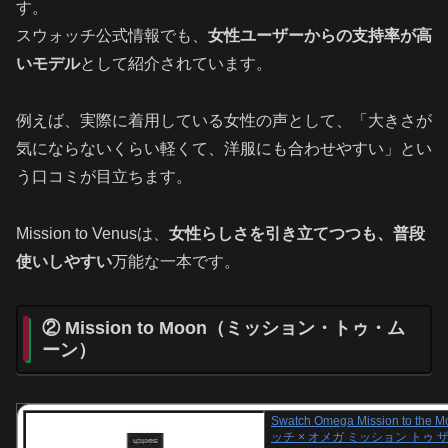
す。
スウォッチ公式情報でも、
女性ユーザーからの支持率が高
いモデル
として紹介されています。
例えば、実際に着用している女性の声として、「大きさが
気にならないくらい軽くて、洋服にも合わせやすい」とい
う口コミが目立ちます。
Mission to Venusは、
女性らしさを引き立てつつも、普段
使いしやすい
万能な一本です。
② Mission to Moon（ミッション・トゥ・ム
ーン）
Swatch Omega Mission to the
ッチ × オメガ ミッション トゥ 