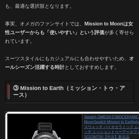
も、最適な選択肢となります。
事実、オメガのファンサイトでは、
Mission to Moonは女
性ユーザーからも「使いやすい」という評価
が多く寄せら
れています。
スーツスタイルにもカジュアルにも合わせやすいため、
オ
ールシーズン活躍する時計
としておすすめします。
③ Mission to Earth（ミッション・トゥ・ア
ース）
Swatch OMEGA O BIOCERAMIC
MoonSwatch Mission to Earth
スウォッチ バイオセラミック 
ッチ ミッショントゥーアースフ
SO33M700【中古】新古品