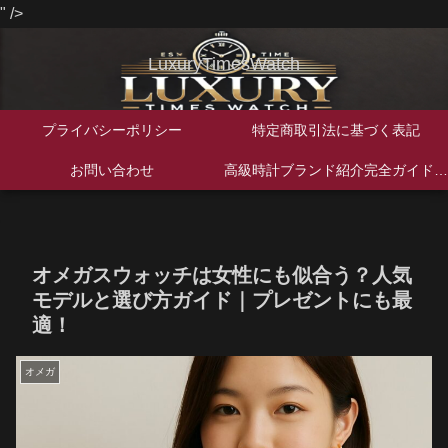
" />
LuxuryTimesWatch
プライバシーポリシー
特定商取引法に基づく表記
お問い合わせ
高級時計ブランド紹介完全ガイド｜歴史・特徴・人気モデルを徹底解説
オメガスウォッチは女性にも似合う？人気
モデルと選び方ガイド｜プレゼントにも最
適！
オメガ