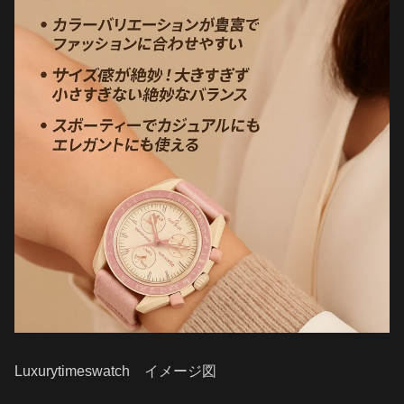
Luxurytimeswatch イメージ図