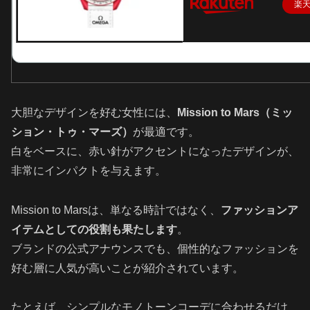
楽
大胆なデザインを好む女性には、
Mission to Mars（ミッ
ション・トゥ・マーズ）
が最適です。
白をベースに、赤い針がアクセントになったデザインが、
非常にインパクトを与えます。
Mission to Marsは、単なる時計ではなく、
ファッションア
イテムとしての役割も果たします
。
ブランドの公式アナウンスでも、個性的なファッションを
好む層に人気が高いことが紹介されています。
たとえば、シンプルなモノトーンコーデに合わせるだけ