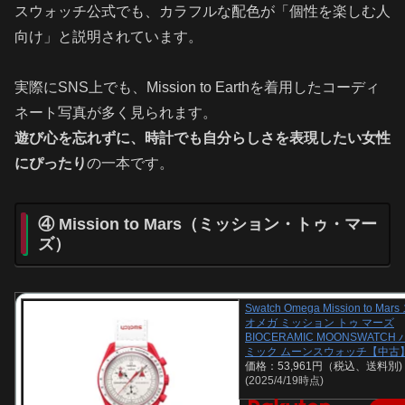
スウォッチ公式でも、カラフルな配色が「個性を楽しむ人
向け」と説明されています。
実際にSNS上でも、Mission to Earthを着用したコーディ
ネート写真が多く見られます。
遊び心を忘れずに、時計でも自分らしさを表現したい女性
にぴったり
の一本です。
④ Mission to Mars（ミッション・トゥ・マー
ズ）
Swatch Omega Mission to M
オメガ ミッション トゥ マーズ
BIOCERAMIC MOONSWATC
ミック ムーンスウォッチ【中古
価格：53,961円（税込、送料別)
(2025/4/19時点)