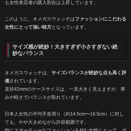
も女性来店者の購入割合は上昇しています。
このように、オメガスウォッチは
ファッションにこだわる
女性にとって強い味方
となっています。
サイズ感が絶妙！大きすぎず小さすぎない絶
妙なバランス
オメガスウォッチは、
サイズバランスが絶妙な点も高く評
価
されています。
直径42mmのケースサイズは、一見大きく見えますが、厚
みや軽さでバランスが取れています。
日本人女性の平均手首周り（約14.5cm〜16.5cm）に対し
ても、やや大きめながら許容範囲です。
特にスポーティーなファッションを好む女性にとって、ボ