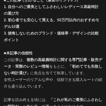
■
この記事でわかること（重要ポイント3つ）
1. 自分へのご褒美としてふさわしいレディース高級時計
の選び方
2. 初心者でも安心して買える、50万円以内のおすすめモ
デル10選
3. 後悔しないためのブランド・価格帯・デザインの比較
ポイント
■
本記事の信頼性
この記事は、
複数の高級腕時計に関する専門記事・販売デ
ータ・実際のレビュー情報
をもとに、
「初めてでも失敗し
ない時計選び」
に焦点を当てて執筆しています。
女性ユーザーのリアルな声や、信頼できる購入ルートの紹
介も盛り込んでいます。
記事を読み終える頃には、
「これが私のご褒美にふさわし