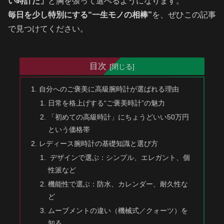
い時計だ」
と胸を張って選べるようになります。
毎日を少し特別にする“一生モノの相棒”
を、ぜひこの記事
で見つけてください。
目次
自分へのご褒美に高級腕時計が選ばれる理由
日常を格上げする“ご褒美時計”の魅力
「初めての高級時計」にちょうどいい50万円
という価格帯
レディース腕時計の基礎知識と選び方
デザインで選ぶ：シンプル、エレガント、個
性派など
機能性で選ぶ：防水、カレンダー、耐久性な
ど
ムーブメントの違い（機械式／クォーツ）を
知る