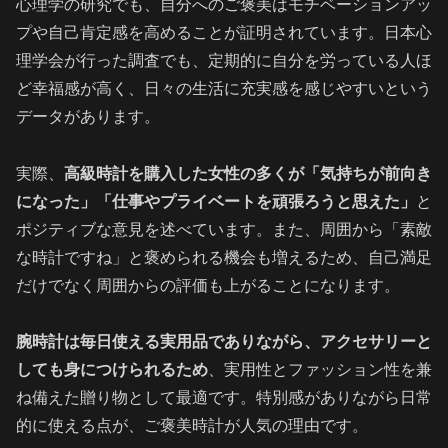
心理学の研究でも、自分へのご褒美はモチベーションアッ
プや自己肯定感を高めることが証明されています。日本心
理学会が行った調査でも、定期的に自分を労っている人ほ
ど幸福感が高く、日々の生活に充実感を感じやすいという
データがあります。
実際、
高級時計を購入した女性の多くが「気持ちが前向き
になった」「仕事やプライベートを頑張ろうと思えた」
と
ポジティブな意見を述べています。また、周囲から「素敵
な時計ですね」と褒められる機会も増えるため、自己満足
だけでなく周囲からの評価も上がることになります。
腕時計は毎日使える実用品でありながら、アクセサリーと
しても身につけられるため
、実用性とファッション性を兼
ね備えた贈り物として最適です。特別感がありながら日常
的に使える点が、ご褒美時計が人気の理由です。