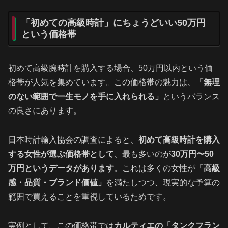
「初めての高級時計」にちょうどいい50万円
という価格帯
初めて高級腕時計を購入する場合、50万円以内という価
格帯が人気を集めています。この価格帯の魅力は、
「無理
のない範囲で一生モノを手に入れられる」
というバランス
の良さにあります。
日本時計輸入協会の調査によると、
初めて高級時計を購入
する女性が選ぶ価格帯として
、最も多いのが
30万円〜50
万円というデータがあります
。これは多くの女性が
「高級
感・品質・ブランド価値」
を満たしつつ、現実的な予算の
範囲で買えることを重視しているためです。
実例として、この価格帯では
カルティエの「タンクフラン