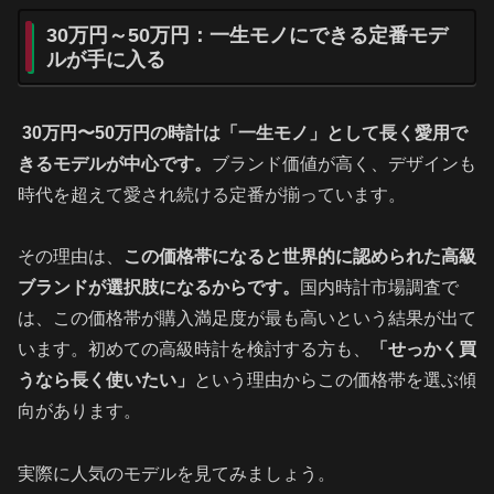
30万円～50万円：一生モノにできる定番モデ
ルが手に入る
30万円〜50万円の時計は「一生モノ」として長く愛用で
きるモデルが中心です。
ブランド価値が高く、デザインも
時代を超えて愛され続ける定番が揃っています。
その理由は、
この価格帯になると世界的に認められた高級
ブランドが選択肢になるからです。
国内時計市場調査で
は、この価格帯が購入満足度が最も高いという結果が出て
います。初めての高級時計を検討する方も、
「せっかく買
うなら長く使いたい」
という理由からこの価格帯を選ぶ傾
向があります。
実際に人気のモデルを見てみましょう。