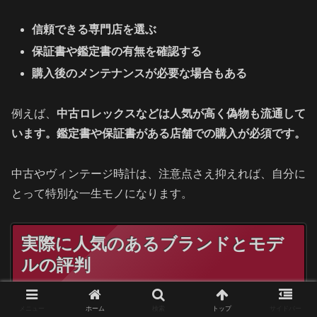
信頼できる専門店を選ぶ
保証書や鑑定書の有無を確認する
購入後のメンテナンスが必要な場合もある
例えば、
中古ロレックスなどは人気が高く偽物も流通して
います。鑑定書や保証書がある店舗での購入が必須です。
中古やヴィンテージ時計は、注意点さえ抑えれば、自分に
とって特別な一生モノになります。
実際に人気のあるブランドとモデ
ルの評判
メニュー
ホーム
検索
トップ
サイドバー