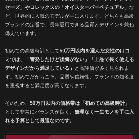
セーズ」やロレックスの「オイスターパーペチュアル」
な
ど、世界的に人気のモデルが手に入ります。どちらも高級
ブランドの定番で、長年愛用できる品質とデザインを兼ね
備えています。
初めての高級時計として
50万円以内を選んだ女性の口コ
ミでは、「奮発したけど後悔がない」「上品で長く使える
デザインだから満足している」
と高評価が多く見られま
す。初めてだからこそ、品質や信頼性、ブランドの知名度
を重視すると満足度が高くなります。
そのため、
50万円以内の価格帯は「初めての高級時計」
として非常にバランスが良く、
無理なく一生モノを手に入
れる予算として最適なのです。