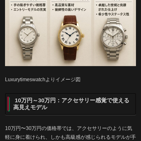
Luxurytimeswatchよりイメージ図
10万円～30万円：アクセサリー感覚で使える
高見えモデル
10万円〜30万円の価格帯では、アクセサリーのように気
軽に身に着けられ、しかも高級感が感じられるモデルが手