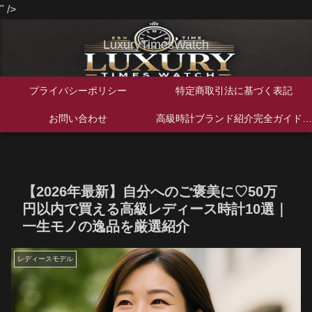
" />
LuxuryTimesWatch
プライバシーポリシー
特定商取引法に基づく表記
お問い合わせ
高級時計ブランド紹介完全ガイド｜歴史・特徴・人気モデルを徹底解説
【2026年最新】自分へのご褒美に♡50万
円以内で買える高級レディース時計10選｜
一生モノの逸品を厳選紹介
レディースモデル