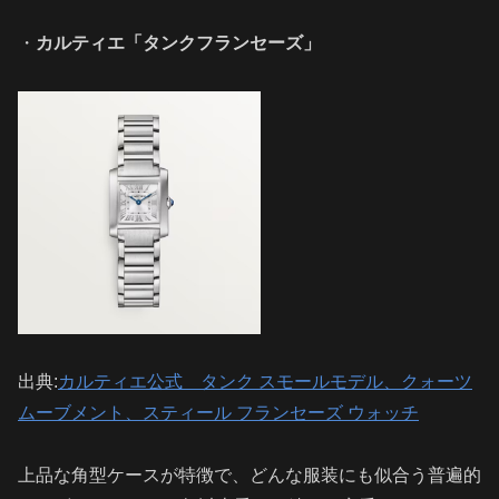
・
カルティエ「タンクフランセーズ」
出典:
カルティエ公式 タンク スモールモデル、クォーツ
ムーブメント、スティール フランセーズ ウォッチ
上品な角型ケースが特徴で、どんな服装にも似合う普遍的