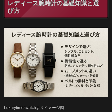
レディース腕時計の基礎知識と選
び方
Luxurytimeswatchよりイメージ図