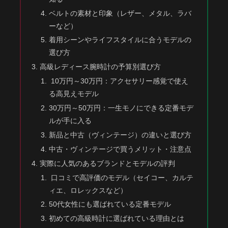
ベルトの素材と印象（レザー、メタル、ラバ
ーなど）
着用シーンやライフスタイルに合うモデルの
選び方
高級レディース腕時計の予算別選び方
10万円～30万円：アクセサリー感覚で使え
る高見えモデル
30万円～50万円：一生モノにできる定番モデ
ルが手に入る
新品と中古（ヴィンテージ）の違いと選び方
中古・ヴィンテージで買うメリット・注意点
実際に人気のあるブランドとモデルの評判
口コミで高評価のモデル（セイコー、カルテ
ィエ、ロレックスなど）
50代女性にも選ばれている定番モデル
初めての高級時計に選ばれている理由とは