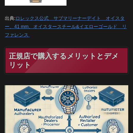
出典:
ロレックス公式 サブマリーナーデイト オイスタ
ー、41 mm、オイスタースチール&イエローゴールド リ
ファレンス
正規店で購入するメリットとデメ
リット