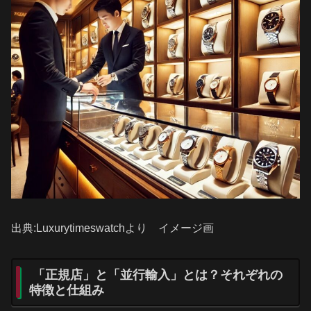
出典:Luxurytimeswatchより イメージ画
「正規店」と「並行輸入」とは？それぞれの
特徴と仕組み