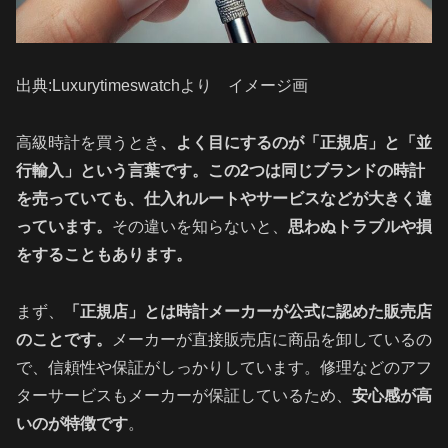
出典:Luxurytimeswatchより イメージ画
高級時計を買うとき
、よく目にするのが「正規店」と「並
行輸入」という言葉です。この2つは同じブランドの時計
を売っていても、仕入れルートやサービスなどが大きく違
っています。
その違いを知らないと、
思わぬトラブルや損
をすることもあります。
まず、
「正規店」とは時計メーカーが公式に認めた販売店
のことです。
メーカーが直接販売店に商品を卸しているの
で、信頼性や保証がしっかりしています。修理などのアフ
ターサービスもメーカーが保証しているため、
安心感が高
いのが特徴です
。