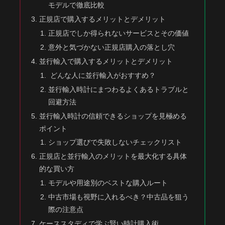
モデルで徹底比較
正規店で購入するメリットとデメリット
正規店でしか得られないサービスとその価値
意外と気づかない正規店購入の落とし穴
並行輸入で購入するメリットとデメリット
どんな人に並行輸入がおすすめ？
並行輸入時計にまつわるよくあるトラブルと
回避方法
並行輸入時計の信頼できるショップを見極める
ポイント
ショップ選びで失敗しないチェックリスト
正規店と並行輸入のメリットを最大化する具体
的な買い方
モデルや用途別のベストな購入ルート
中古市場も視野に入れるべき？中古品を狙う
際の注意点
ケーススタディで学ぶ賢い時計購入術