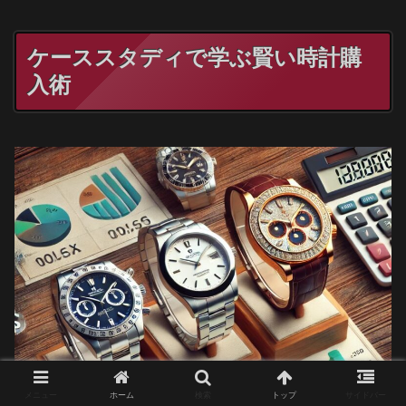
ケーススタディで学ぶ賢い時計購
入術
メニュー
ホーム
検索
トップ
サイドバー