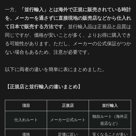
一方、
「並行輸入」とは海外で正規に販売されている時計
を、メーカーを通さずに直接現地の販売店などから仕入れ
て日本で販売する方法です
。並行輸入品は正規品と品質は
同じですが、価格が安いことが多く、よりお得に購入でき
る可能性があります。ただし、メーカーの公式保証がつか
ない場合もあるため、注意が必要です。
以下に両者の違いを簡単に表にまとめました。
【正規店と並行輸入の違いまとめ】
項目
正規店
並行輸入
独自ルート（海外正
仕入れルート
メーカー公式ルート
規店など）
価格
定価に近い
安くなることが多い