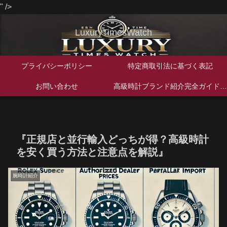
" />
LuxuryTimesWatch
プライバシーポリシー
特定商取引法に基づく表記
お問い合わせ
高級時計ブランド紹介完全ガイド｜歴史・特徴・人気モデルを徹底解説
『正規店と並行輸入どっちが得？高級時計
を安く買う方法と注意点を解説』
腕時計紹介