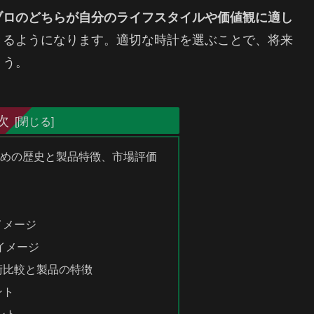
ブロのどちらが自分のライフスタイルや価値観に適し
きるようになります。適切な時計を選ぶことで、将来
ょう。
次
ための歴史と製品特徴、市場評価
イメージ
イメージ
術比較と製品の特徴
ント