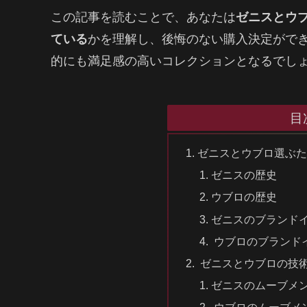
この記事を読むことで、あなたは
ゼニスとウ
ている
かを理解し、後悔のない購入決定がで
的にも満足感の高いコレクションとなるでし
目
ゼニスとウブロ選ぶ
ゼニスの歴史
ウブロの歴史
ゼニスのブランド
ウブロのブランド
ゼニスとウブロの技
ゼニスのムーブメ