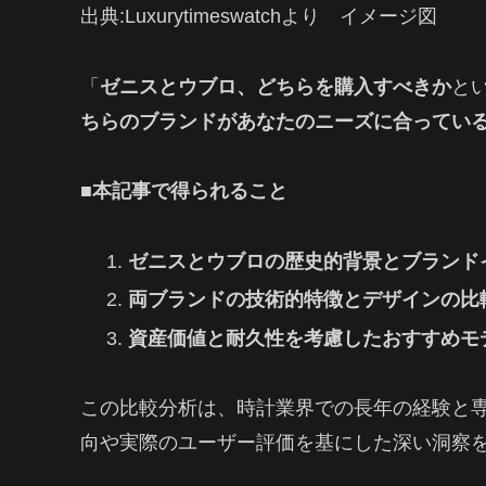
出典:Luxurytimeswatchより イメージ図
「
ゼニスとウブロ、どちらを購入すべきか
と
ちらのブランドがあなたのニーズに合ってい
■本記事で得られること
ゼニスとウブロの歴史的背景とブランド
両ブランドの技術的特徴とデザインの比
資産価値と耐久性を考慮したおすすめモ
この比較分析は、時計業界での長年の経験と
向や実際のユーザー評価を基にした深い洞察