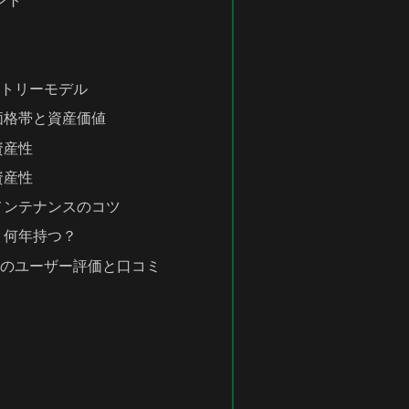
ント
ントリーモデル
価格帯と資産価値
資産性
資産性
メンテナンスのコツ
？何年持つ？
際のユーザー評価と口コミ