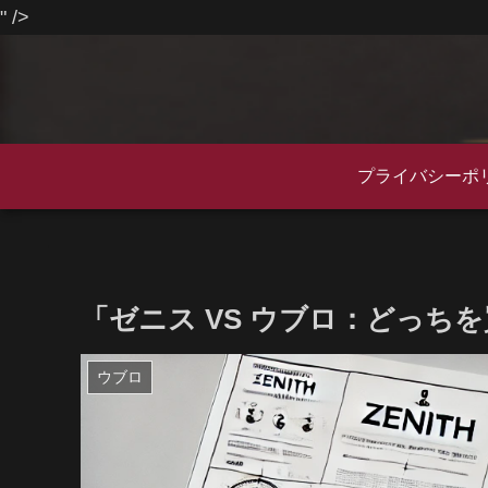
" />
プライバシーポ
「ゼニス VS ウブロ：どっち
ウブロ