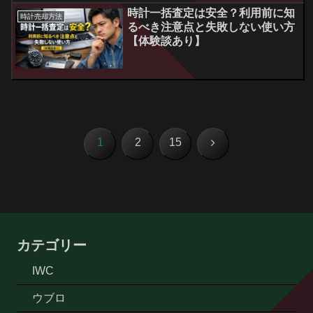
時計一括査定は安全？利用前に知
時計売却方法
るべき注意点と失敗しない使い方
【体験談あり】
次
1
2
15
へ
カテゴリー
IWC
ウブロ