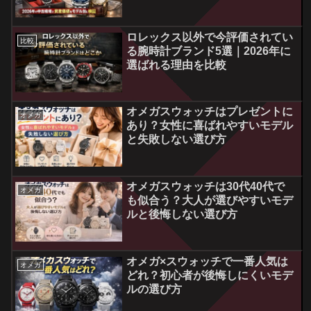
ロレックス以外で今評価されてい
比較
る腕時計ブランド5選｜2026年に
選ばれる理由を比較
オメガスウォッチはプレゼントに
オメガ
あり？女性に喜ばれやすいモデル
と失敗しない選び方
オメガスウォッチは30代40代で
オメガ
も似合う？大人が選びやすいモデ
ルと後悔しない選び方
オメガ×スウォッチで一番人気は
オメガ
どれ？初心者が後悔しにくいモデ
ルの選び方